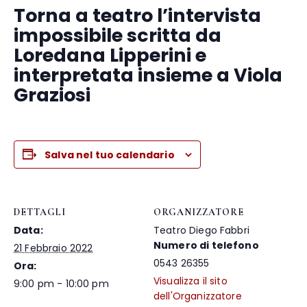
Torna a teatro l’intervista
impossibile scritta da
Loredana Lipperini e
interpretata insieme a Viola
Graziosi
Salva nel tuo calendario
DETTAGLI
ORGANIZZATORE
Data:
Teatro Diego Fabbri
Numero di telefono
21 Febbraio 2022
0543 26355
Ora:
Visualizza il sito
9:00 pm - 10:00 pm
dell'Organizzatore