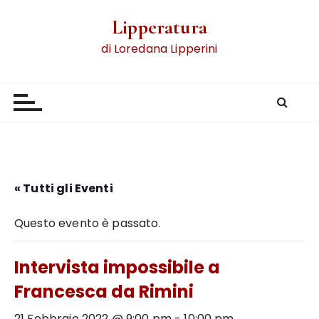
Lipperatura
di Loredana Lipperini
« Tutti gli Eventi
Questo evento è passato.
Intervista impossibile a
Francesca da Rimini
21 Febbraio 2022 @ 9:00 pm
-
10:00 pm