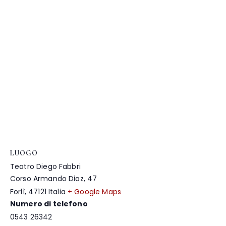
LUOGO
Teatro Diego Fabbri
Corso Armando Diaz, 47
Forlì
,
47121
Italia
+ Google Maps
Numero di telefono
0543 26342