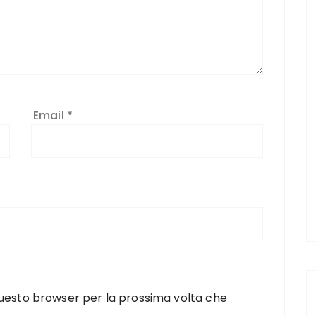
Email
*
 questo browser per la prossima volta che