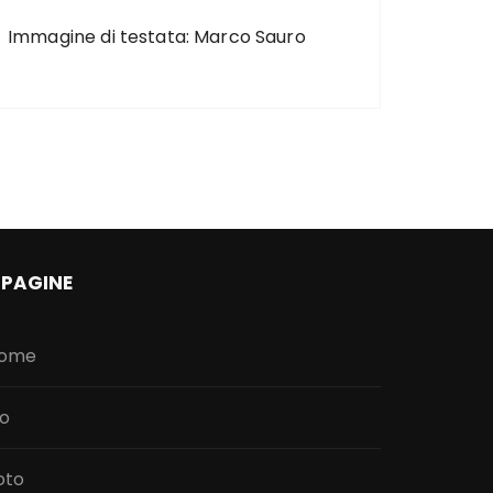
Immagine di testata: Marco Sauro
PAGINE
ome
io
oto