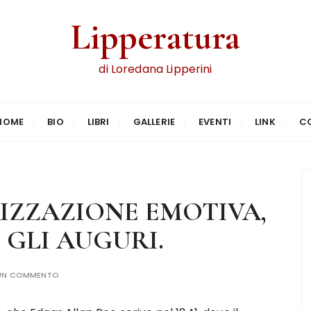
Lipperatura
di Loredana Lipperini
HOME
BIO
LIBRI
GALLERIE
EVENTI
LINK
C
RIZZAZIONE EMOTIVA,
 GLI AUGURI.
 UN COMMENTO