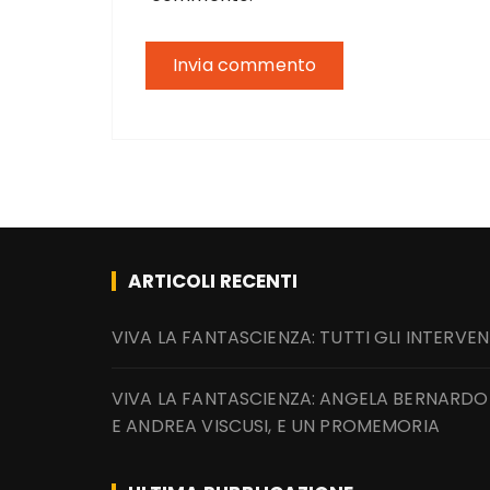
ARTICOLI RECENTI
VIVA LA FANTASCIENZA: TUTTI GLI INTERVEN
VIVA LA FANTASCIENZA: ANGELA BERNARDO
E ANDREA VISCUSI, E UN PROMEMORIA