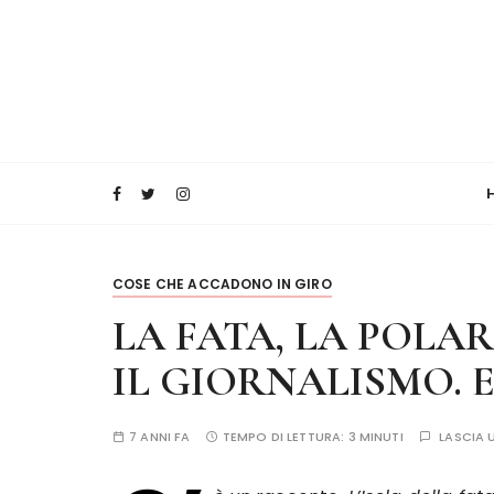
COSE CHE ACCADONO IN GIRO
LA FATA, LA POLA
IL GIORNALISMO. E
7 ANNI FA
TEMPO DI LETTURA:
3 MINUTI
LASCIA