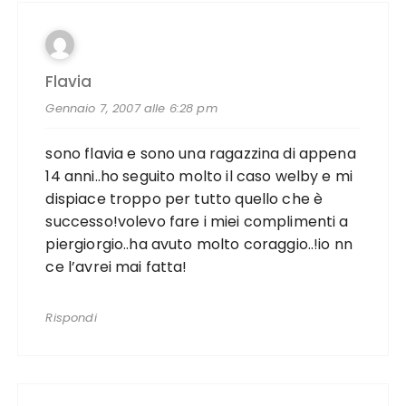
Flavia
Gennaio 7, 2007 alle 6:28 pm
sono flavia e sono una ragazzina di appena
14 anni..ho seguito molto il caso welby e mi
dispiace troppo per tutto quello che è
successo!volevo fare i miei complimenti a
piergiorgio..ha avuto molto coraggio..!io nn
ce l’avrei mai fatta!
Rispondi