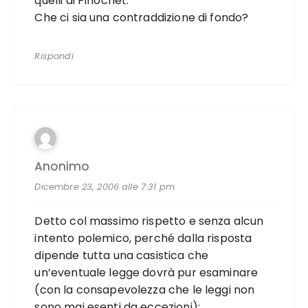
quelli di Pinochet.
Che ci sia una contraddizione di fondo?
Rispondi
Anonimo
Dicembre 23, 2006 alle 7:31 pm
Detto col massimo rispetto e senza alcun
intento polemico, perché dalla risposta
dipende tutta una casistica che
un’eventuale legge dovrà pur esaminare
(con la consapevolezza che le leggi non
sono mai esenti da eccezioni):