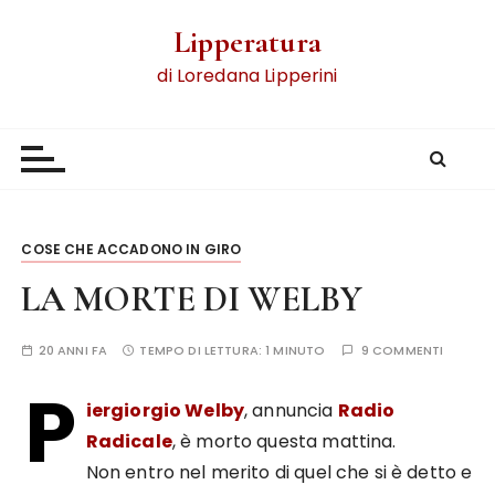
Lipperatura
di Loredana Lipperini
COSE CHE ACCADONO IN GIRO
LA MORTE DI WELBY
20 ANNI FA
TEMPO DI LETTURA:
1 MINUTO
9 COMMENTI
P
iergiorgio Welby
, annuncia
Radio
Radicale
, è morto questa mattina.
Non entro nel merito di quel che si è detto e