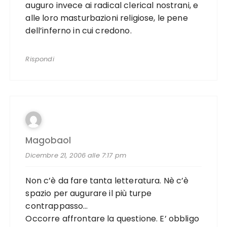
auguro invece ai radical clerical nostrani, e
alle loro masturbazioni religiose, le pene
dell’inferno in cui credono.
Rispondi
Magobaol
Dicembre 21, 2006 alle 7:17 pm
Non c’è da fare tanta letteratura. Nè c’è
spazio per augurare il più turpe
contrappasso…
Occorre affrontare la questione. E’ obbligo