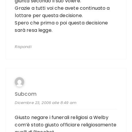
giunta secondo il suo volere.
Grazie a tutti voi che avete continuato a
lottare per questa decisione.
Spero che prima o poi questa decisione
sarà resa legge.
Rispondi
Subcom
Dicembre 23, 2006 alle 8:49 am
Giusto negare i funerali religiosi a Welby
com’è stato giusto officiare religiosamente