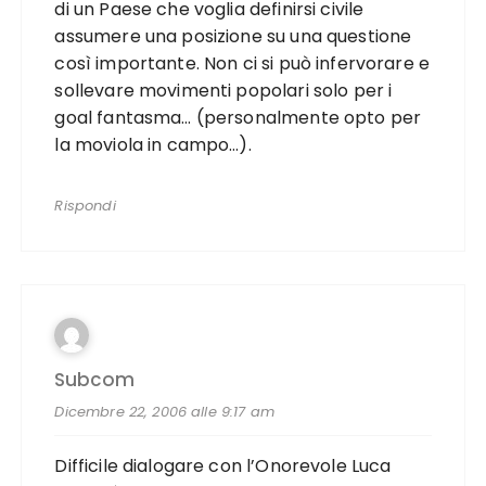
di un Paese che voglia definirsi civile
assumere una posizione su una questione
così importante. Non ci si può infervorare e
sollevare movimenti popolari solo per i
goal fantasma… (personalmente opto per
la moviola in campo…).
Rispondi
Subcom
Dicembre 22, 2006 alle 9:17 am
Difficile dialogare con l’Onorevole Luca