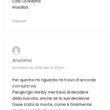
Ciao Loredana
Rosalba
Rispondi
Anonimo
Dicembre 22, 2006 alle 10:35 pm
Per quanto mi riguarda mi trovo d’accordo
con tutti voi.
Piergiorgio Welby meritava di decidere
della sua vita, anche se la sua decisione
fosse stata la morte, come è finalmente