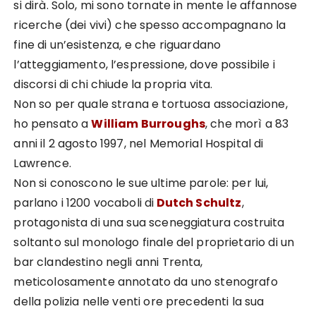
si dirà. Solo, mi sono tornate in mente le affannose
ricerche (dei vivi) che spesso accompagnano la
fine di un’esistenza, e che riguardano
l’atteggiamento, l’espressione, dove possibile i
discorsi di chi chiude la propria vita.
Non so per quale strana e tortuosa associazione,
ho pensato a
William Burroughs
, che morì a 83
anni il 2 agosto 1997, nel Memorial Hospital di
Lawrence.
Non si conoscono le sue ultime parole: per lui,
parlano i 1200 vocaboli di
Dutch Schultz
,
protagonista di una sua sceneggiatura costruita
soltanto sul monologo finale del proprietario di un
bar clandestino negli anni Trenta,
meticolosamente annotato da uno stenografo
della polizia nelle venti ore precedenti la sua