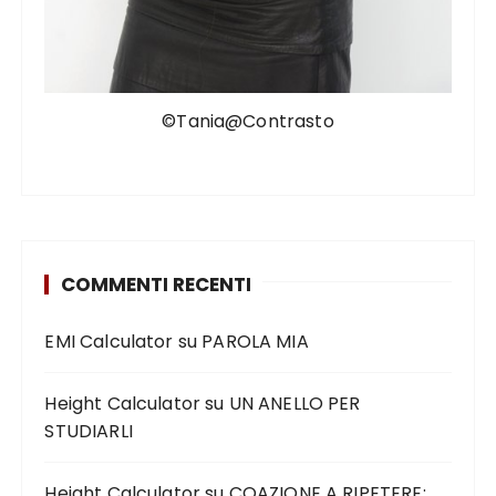
©Tania@Contrasto
COMMENTI RECENTI
EMI Calculator
su
PAROLA MIA
Height Calculator
su
UN ANELLO PER
STUDIARLI
Height Calculator
su
COAZIONE A RIPETERE: