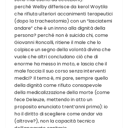
perché Welby differisce da kerol Woytila
che rifiuta ulteriori accanimenti terapeutici
(dopo la tracheotomia) con un “lasciatemi
andare” che è un innno alla dignità della
persona? perché non è suicida chi, come
Giovanni Roncalli, ritiene il male che lo
colpisce un segno della volontà divina che
vuole che altri concludano ciò che di
enorme ha messo in moto, e lascia che il
male faccia il suo corso senza interventi
medici? Il tema è, mi pare, sempre quello
della dignità come rifiuto consapevole
della medicalizzazione della morte (come
fece Deleuze, mettendo in atto un
proposito enunciato trent’anni prima): io
ho il diritto di scegliere come andar via
(altrove?), non la capacità tecnica