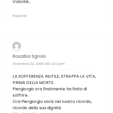
Volontè…
Rispondi
Rosalba Sgroia
Dicembre 22, 2006 alle 12:12 pm
LA SOFFERENZA INUTILE, STRAPPA LA VITA,
PRIMA DELLA MORTE.
Piergiorgio ora finalmente ha finito di
soffrire.
Ora Piergiorgio vivrà nel nostro ricordo,
ricordo della sua dignità.