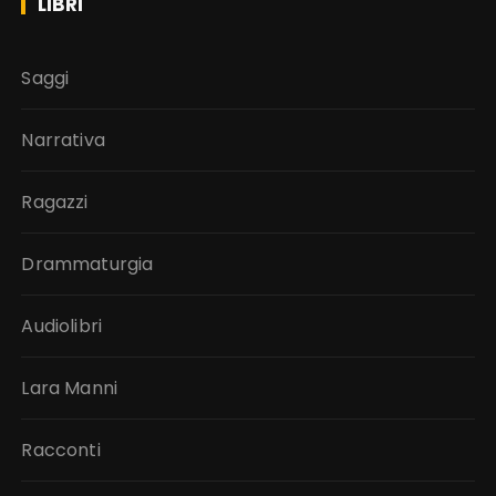
LIBRI
Saggi
Narrativa
Ragazzi
Drammaturgia
Audiolibri
Lara Manni
Racconti