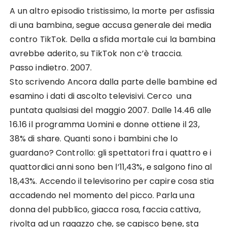
A un altro episodio tristissimo, la morte per asfissia
di una bambina, segue accusa generale dei media
contro TikTok. Della a sfida mortale cui la bambina
avrebbe aderito, su TikTok non c’è traccia.
Passo indietro. 2007.
Sto scrivendo Ancora dalla parte delle bambine ed
esamino i dati di ascolto televisivi. Cerco una
puntata qualsiasi del maggio 2007. Dalle 14.46 alle
16.16 il programma Uomini e donne ottiene il 23,
38% di share. Quanti sono i bambini che lo
guardano? Controllo: gli spettatori fra i quattro e i
quattordici anni sono ben l’11,43%, e salgono fino al
18,43%. Accendo il televisorino per capire cosa stia
accadendo nel momento del picco. Parla una
donna del pubblico, giacca rosa, faccia cattiva,
rivolta ad un ragazzo che, se capisco bene, sta