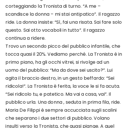
corteggiando la Tronista di turno. “A me –
scandisce la donna – mi stai antipatico”. Il ragazzo
ride. La donna insiste: “Sì, fai una risata. Sai fare solo
questo. Sai otto vocaboli in tutto”. Il ragazzo
continua a ridere.
Trovo un secondo picco del pubblico infantile, che
tocca quasi il 20%. Vediamo perché. La Tronista è in
primo piano, ha gli occhi vitrei, si rivolge ad un
uomo del pubblico: “Ma da dove sei uscito?”. Lui
agita il braccio destro, in un gesto beffardo: “Sei
ridicola!”. La Tronista è ferita, la voce le si fa acuta.
“Sei ridicolo tu, e patetico. Ma vai a casa, vai”. Il
pubblico urla. Una donna , seduta in prima fila, ride.
Maria De Filippi è sempre accucciata sugli scalini
che separano i due settori di pubblico. Volano
insulti verso la Tronista, che quasi piange. A quel