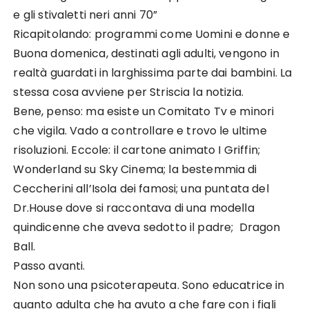
e gli stivaletti neri anni 70”
Ricapitolando: programmi come Uomini e donne e
Buona domenica, destinati agli adulti, vengono in
realtà guardati in larghissima parte dai bambini. La
stessa cosa avviene per Striscia la notizia.
Bene, penso: ma esiste un Comitato Tv e minori
che vigila. Vado a controllare e trovo le ultime
risoluzioni. Eccole: il cartone animato I Griffin;
Wonderland su Sky Cinema; la bestemmia di
Ceccherini all’Isola dei famosi; una puntata del
Dr.House dove si raccontava di una modella
quindicenne che aveva sedotto il padre; Dragon
Ball.
Passo avanti.
Non sono una psicoterapeuta. Sono educatrice in
quanto adulta che ha avuto a che fare con i figli