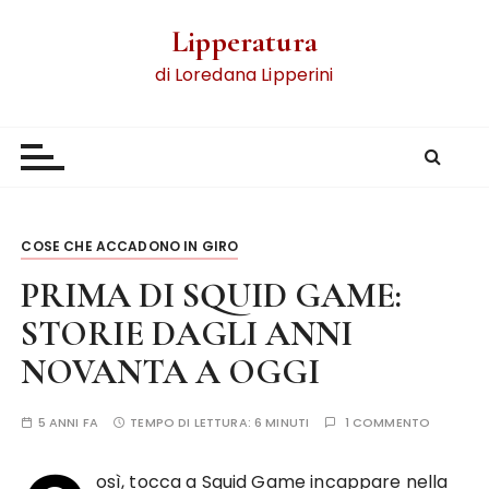
Lipperatura
di Loredana Lipperini
COSE CHE ACCADONO IN GIRO
PRIMA DI SQUID GAME:
STORIE DAGLI ANNI
NOVANTA A OGGI
5 ANNI FA
TEMPO DI LETTURA:
6 MINUTI
1 COMMENTO
osì, tocca a Squid Game incappare nella