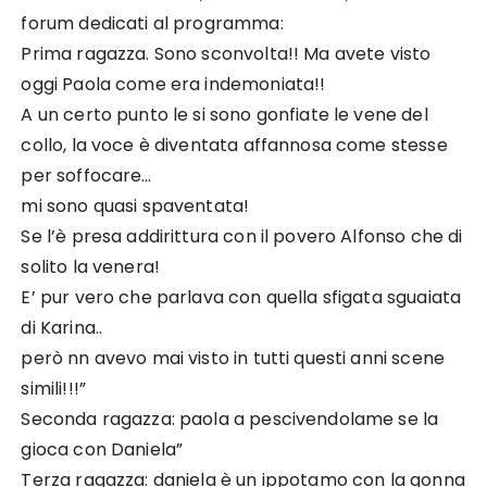
forum dedicati al programma:
Prima ragazza. Sono sconvolta!! Ma avete visto
oggi Paola come era indemoniata!!
A un certo punto le si sono gonfiate le vene del
collo, la voce è diventata affannosa come stesse
per soffocare…
mi sono quasi spaventata!
Se l’è presa addirittura con il povero Alfonso che di
solito la venera!
E’ pur vero che parlava con quella sfigata sguaiata
di Karina..
però nn avevo mai visto in tutti questi anni scene
simili!!!”
Seconda ragazza: paola a pescivendolame se la
gioca con Daniela”
Terza ragazza: daniela è un ippotamo con la gonna