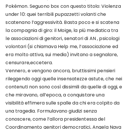
Pokémon. Seguono box con questo titolo: Violenza
under 10: quei terribili pupazzetti volanti che
scatenano l’aggressività. Basta poco e si scatena
la compagnia di giro: il Moige, la più mediatica tra
le associazioni di genitori, senatori di AN , psicologi
volontari (si chiamava Help me, l’associazione ed
era molto attiva, sui media) invitano a segnalare,
censurare,eccetera.
Vennero, e vengono ancora, bruttissimi pensieri
rileggendo oggi quelle insensatezze astute, che nei
contenuti non sono così dissimili da quelle di oggi, e
che miravano, all’epoca, a conquistare una
visibilità effimera sulle spalle da chi era colpito da
una tragedia. Formulavano giudizi senza
conoscere, come l’allora presidentessa del
Coordinamento genitori democratici, Angela Nava