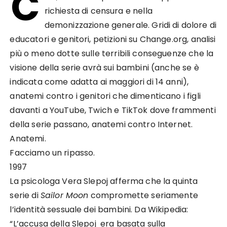
C
richiesta di censura e nella
demonizzazione generale. Gridi di dolore di
educatori e genitori, petizioni su Change.org, analisi
più o meno dotte sulle terribili conseguenze che la
visione della serie avrà sui bambini (anche se è
indicata come adatta ai maggiori di 14 anni),
anatemi contro i genitori che dimenticano i figli
davanti a YouTube, Twich e TikTok dove frammenti
della serie passano, anatemi contro Internet.
Anatemi.
Facciamo un ripasso.
1997
La psicologa Vera Slepoj afferma che la quinta
serie di
Sailor Moon
compromette seriamente
l’identità sessuale dei bambini. Da Wikipedia:
“L’accusa della Slepoj era basata sulla