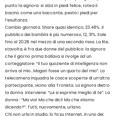
punto la signora si alza in piedi felice, rotea il
bacino come una baccante, pesta i piedi per
l’esultanza.
Cambio giornata. Share quasi identico, 23.48%. Il
pubblico dei bambini è più numeroso, 12, 31%. Sale
fino al 20.28 nel mezzo di una seconda rissa. La lite,
stavolta, è fra due donne del pubblico: la signora
che il giorno prima ballava si rivolge ad un
corteggiatore: “Il tuo quoziente di intelligenza non
arriva al mio…Magari fosse un quarto del mio”. La
telecamera inquadra le cosce scoperte di un’altra
partecipante, vicino alla Tronista. La signora dietro
la donna interviene: “Lui si esprime meglio di te”. La
donna : “Ma via! Ma che dici! Ma che stiamo
dicendo?”. Tutti, nuovamente, urlano.
Chi non urla in studio, lo fa su Internet, in uno dei