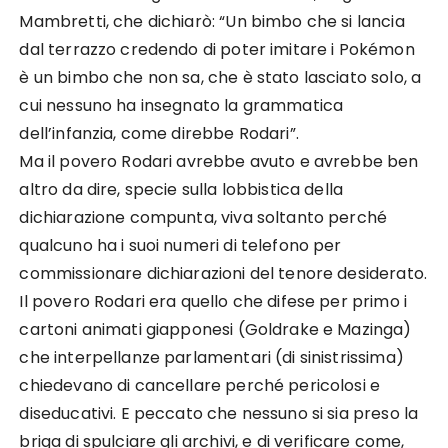
Mambretti, che dichiarò: “Un bimbo che si lancia
dal terrazzo credendo di poter imitare i Pokémon
è un bimbo che non sa, che è stato lasciato solo, a
cui nessuno ha insegnato la grammatica
dell’infanzia, come direbbe Rodari”.
Ma il povero Rodari avrebbe avuto e avrebbe ben
altro da dire, specie sulla lobbistica della
dichiarazione compunta, viva soltanto perché
qualcuno ha i suoi numeri di telefono per
commissionare dichiarazioni del tenore desiderato.
Il povero Rodari era quello che difese per primo i
cartoni animati giapponesi (Goldrake e Mazinga)
che interpellanze parlamentari (di sinistrissima)
chiedevano di cancellare perché pericolosi e
diseducativi. E peccato che nessuno si sia preso la
briga di spulciare gli archivi, e di verificare come,