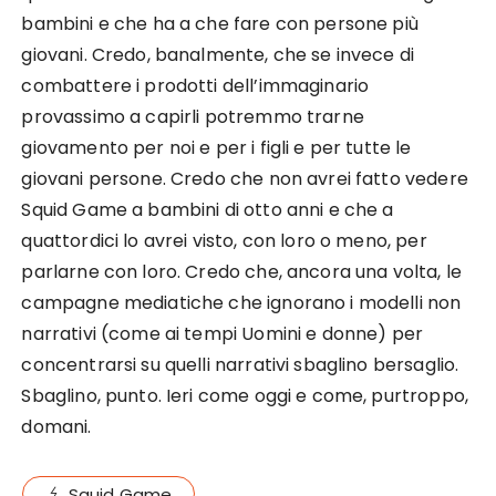
bambini e che ha a che fare con persone più
giovani. Credo, banalmente, che se invece di
combattere i prodotti dell’immaginario
provassimo a capirli potremmo trarne
giovamento per noi e per i figli e per tutte le
giovani persone. Credo che non avrei fatto vedere
Squid Game a bambini di otto anni e che a
quattordici lo avrei visto, con loro o meno, per
parlarne con loro. Credo che, ancora una volta, le
campagne mediatiche che ignorano i modelli non
narrativi (come ai tempi Uomini e donne) per
concentrarsi su quelli narrativi sbaglino bersaglio.
Sbaglino, punto. Ieri come oggi e come, purtroppo,
domani.
Squid Game