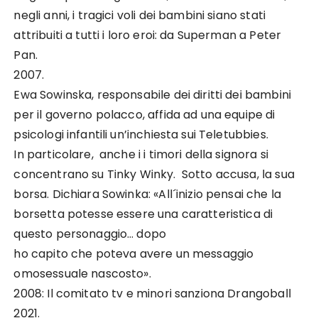
negli anni, i tragici voli dei bambini siano stati
attribuiti a tutti i loro eroi: da Superman a Peter
Pan.
2007.
Ewa Sowinska, responsabile dei diritti dei bambini
per il governo polacco, affida ad una equipe di
psicologi infantili un’inchiesta sui Teletubbies.
In particolare, anche i i timori della signora si
concentrano su Tinky Winky. Sotto accusa, la sua
borsa. Dichiara Sowinka: «All´inizio pensai che la
borsetta potesse essere una caratteristica di
questo personaggio… dopo
ho capito che poteva avere un messaggio
omosessuale nascosto».
2008: Il comitato tv e minori sanziona Drangoball
2021.