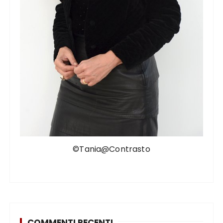
©Tania@Contrasto
COMMENTI RECENTI