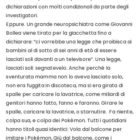
dichiarazioni con molti condizionali da parte degli
investigatori.
Eppure. Un grande neuropsichiatra come Giovanni
Bollea viene tirato per la giacchetta fino a
dichiarare: “ci vorrebbe una legge che proibisca ai
bambini al di sotto di sei anni di età di essere
lasciati soli davanti a un televisore”. Una legge,
lasciati soli: segnatevelo. Anche perché la
sventurata mamma non lo aveva lasciato solo,
non era fuggita in discoteca, ma si era girata di
spalle per caricare la lavatrice, come miliardi di
genitori hanno fatto, fanno e faranno. Girare le
spalle, caricare la lavatrice, o starnutire. Fa niente,
colpa sua, e colpa dei Pokémon. Tutti i quotidiani
hanno titoli quasi identici: Vola dal balcone per
imitare i Pokémon, Giù dal balcone, come i