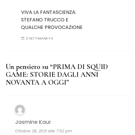
VIVA LA FANTASCIENZA:
STEFANO TRUCCO E
QUALCHE PROVOCAZIONE
2 SETTIMANE FA
Un pensiero su “
PRIMA DI SQUID
GAME: STORIE DAGLI ANNI
NOVANTA A OGGI
”
Jasmine Kaur
Ottobre 29, 2021 alle 7:52 pm