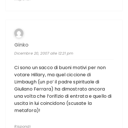
Ginko
Dicembre 20, 2007 alle 12:21 pm
Ci sono un sacco di buoni motivi per non
votare Hillary, ma quel ciccione di
Limbaugh (un po’ il padre spirituale di
Giuliano Ferrara) ha dimostrato ancora
una volta che l’orifizio di entrata e quello di
uscita in lui coincidono (scusate la
metafora)!
Rispondi