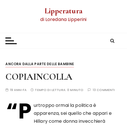
Lipperatura
di Loredana Lipperini
ANCORA DALLA PARTE DELLE BAMBINE
COPIAINCOLLA
19 ANNI FA
TEMPO DI LETTURA:
0 MINUTO
13 COMMENTI
“P
urtroppo ormai la politica è
apparenza, sei quello che appari e
Hillary come donna invecchierà