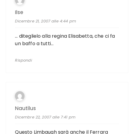
Ilse
Dicembre 21, 2007 alle 4:44 pm
… diteglielo alla regina Elisabetta, che ci fa
un baffo a tutti…
Rispondi
Nautilus
Dicembre 22, 2007 alle 7:41 pm
Questo Limbaugh sarà anche il Ferrara