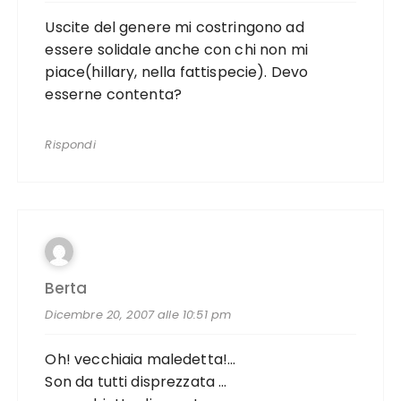
Uscite del genere mi costringono ad
essere solidale anche con chi non mi
piace(hillary, nella fattispecie). Devo
esserne contenta?
Rispondi
Berta
Dicembre 20, 2007 alle 10:51 pm
Oh! vecchiaia maledetta!…
Son da tutti disprezzata …