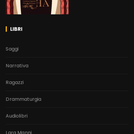
LIBRI
Saggi
Narrativa
Ragazzi
Drammaturgia
Audiolibri
Lara Manni