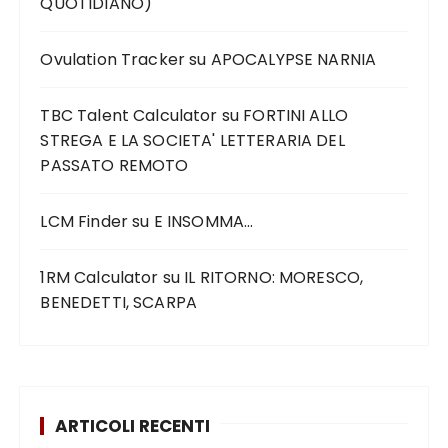
QUOTIDIANO)
Ovulation Tracker
su
APOCALYPSE NARNIA
TBC Talent Calculator
su
FORTINI ALLO
STREGA E LA SOCIETA' LETTERARIA DEL
PASSATO REMOTO
LCM Finder
su
E INSOMMA…
1RM Calculator
su
IL RITORNO: MORESCO,
BENEDETTI, SCARPA
ARTICOLI RECENTI