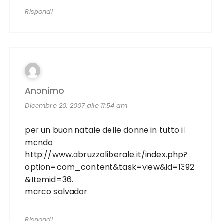
Rispondi
Anonimo
Dicembre 20, 2007 alle 11:54 am
per un buon natale delle donne in tutto il
mondo
http://www.abruzzoliberale.it/index.php?
option=com_content&task=view&id=1392
&Itemid=36
.
marco salvador
Rispondi