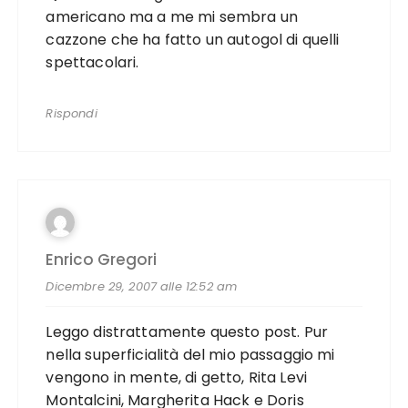
americano ma a me mi sembra un
cazzone che ha fatto un autogol di quelli
spettacolari.
Rispondi
Enrico Gregori
Dicembre 29, 2007 alle 12:52 am
Leggo distrattamente questo post. Pur
nella superficialità del mio passaggio mi
vengono in mente, di getto, Rita Levi
Montalcini, Margherita Hack e Doris