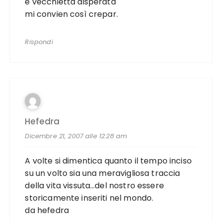
e vecchietta disperata
mi convien così crepar.
Rispondi
Hefedra
Dicembre 21, 2007 alle 12:28 am
A volte si dimentica quanto il tempo inciso
su un volto sia una meravigliosa traccia
della vita vissuta…del nostro essere
storicamente inseriti nel mondo.
da hefedra