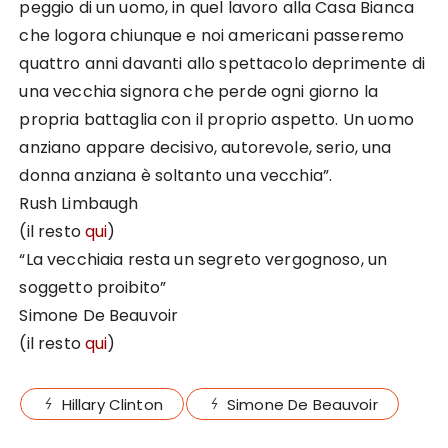
peggio di un uomo, in quel lavoro alla Casa Bianca
che logora chiunque e noi americani passeremo
quattro anni davanti allo spettacolo deprimente di
una vecchia signora che perde ogni giorno la
propria battaglia con il proprio aspetto. Un uomo
anziano appare decisivo, autorevole, serio, una
donna anziana è soltanto una vecchia”.
Rush Limbaugh
(il resto
qui
)
“La vecchiaia resta un segreto vergognoso, un
soggetto proibito”
Simone De Beauvoir
(il resto
qui
)
Hillary Clinton
Simone De Beauvoir