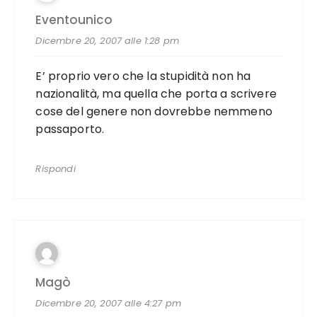
Eventounico
Dicembre 20, 2007 alle 1:28 pm
E’ proprio vero che la stupidità non ha
nazionalità, ma quella che porta a scrivere
cose del genere non dovrebbe nemmeno
passaporto.
Rispondi
Magò
Dicembre 20, 2007 alle 4:27 pm