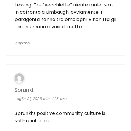
Lessing. Tre “vecchiette” niente male. Non
in cofronto a Limbaugh, ovviamente. I
paragoni si fanno tra omologhi. E non tra gli
esseri umani e i vasi da notte.
Rispondi
Sprunki
Luglio 31, 2026 alle 4:28 am
Sprunki’s positive community culture is
self-reinforcing.