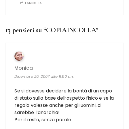
1 ANNO FA
13 pensieri su “
COPIAINCOLLA
”
Monica
Dicembre 20, 2007 alle 11:50 am
Se si dovesse decidere la bontà di un capo
di stato sulla base dell’aspetto fisico e se la
regola valesse anche per gli uomini, ci
sarebbe l’anarchia!
Per il resto, senza parole.