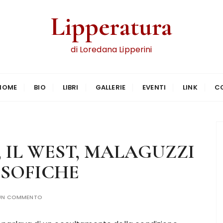
Lipperatura
di Loredana Lipperini
HOME
BIO
LIBRI
GALLERIE
EVENTI
LINK
C
, IL WEST, MALAGUZZI
OSOFICHE
 UN COMMENTO