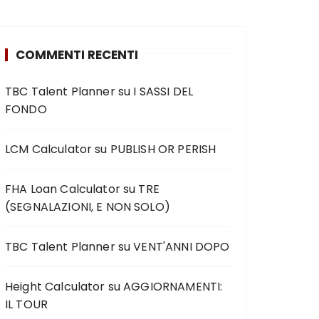
COMMENTI RECENTI
TBC Talent Planner
su
I SASSI DEL
FONDO
LCM Calculator
su
PUBLISH OR PERISH
FHA Loan Calculator
su
TRE
(SEGNALAZIONI, E NON SOLO)
TBC Talent Planner
su
VENT'ANNI DOPO
Height Calculator
su
AGGIORNAMENTI:
IL TOUR