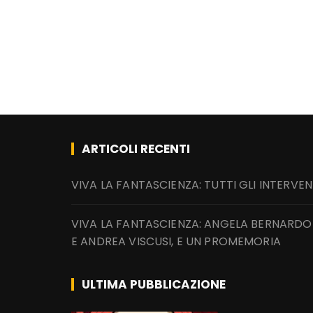
ARTICOLI RECENTI
VIVA LA FANTASCIENZA: TUTTI GLI INTERVEN
VIVA LA FANTASCIENZA: ANGELA BERNARDO
E ANDREA VISCUSI, E UN PROMEMORIA
ULTIMA PUBBLICAZIONE