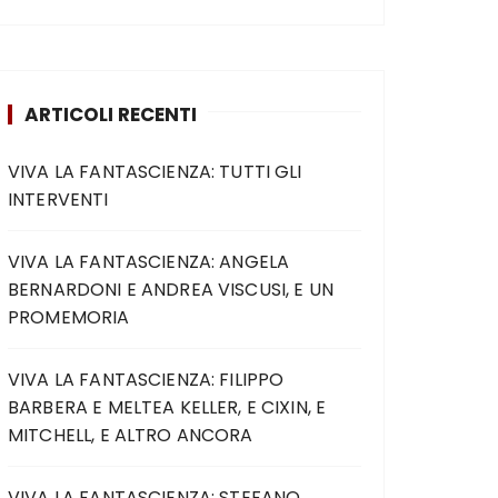
ARTICOLI RECENTI
VIVA LA FANTASCIENZA: TUTTI GLI
INTERVENTI
VIVA LA FANTASCIENZA: ANGELA
BERNARDONI E ANDREA VISCUSI, E UN
PROMEMORIA
VIVA LA FANTASCIENZA: FILIPPO
BARBERA E MELTEA KELLER, E CIXIN, E
MITCHELL, E ALTRO ANCORA
VIVA LA FANTASCIENZA: STEFANO