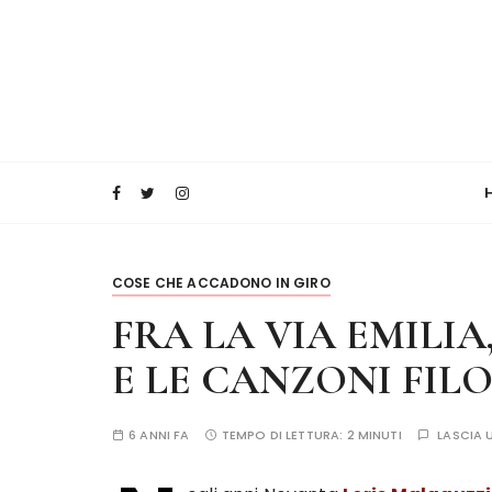
COSE CHE ACCADONO IN GIRO
FRA LA VIA EMILIA
E LE CANZONI FIL
6 ANNI FA
TEMPO DI LETTURA:
2 MINUTI
LASCIA