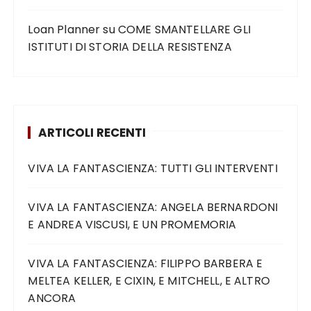
Loan Planner
su
COME SMANTELLARE GLI
ISTITUTI DI STORIA DELLA RESISTENZA
ARTICOLI RECENTI
VIVA LA FANTASCIENZA: TUTTI GLI INTERVENTI
VIVA LA FANTASCIENZA: ANGELA BERNARDONI
E ANDREA VISCUSI, E UN PROMEMORIA
VIVA LA FANTASCIENZA: FILIPPO BARBERA E
MELTEA KELLER, E CIXIN, E MITCHELL, E ALTRO
ANCORA