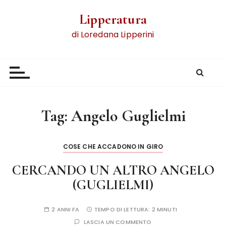
Lipperatura
di Loredana Lipperini
Tag:
Angelo Guglielmi
COSE CHE ACCADONO IN GIRO
CERCANDO UN ALTRO ANGELO
(GUGLIELMI)
2 ANNI FA
TEMPO DI LETTURA:
2 MINUTI
LASCIA UN COMMENTO