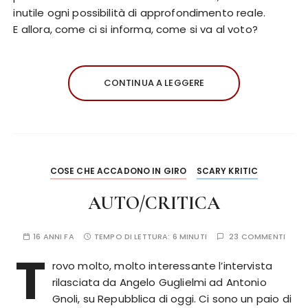
inutile ogni possibilità di approfondimento reale.
E allora, come ci si informa, come si va al voto?
CONTINUA A LEGGERE
COSE CHE ACCADONO IN GIRO
SCARY KRITIC
AUTO/CRITICA
16 ANNI FA
TEMPO DI LETTURA:
6 MINUTI
23 COMMENTI
T
rovo molto, molto interessante l’intervista
rilasciata da Angelo Guglielmi ad Antonio
Gnoli, su Repubblica di oggi. Ci sono un paio di