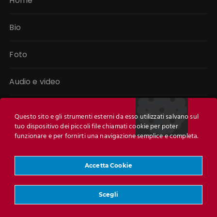
Home
Bio
Foto
Audio e video
Libri
Questo sito e gli strumenti esterni da esso utilizzati salvano sul
tuo dispositivo dei piccoli file chiamati cookie per poter
Link
funzionare e per fornirti una navigazione semplice e completa.
Contatti
Accetta Cookie
Scegli