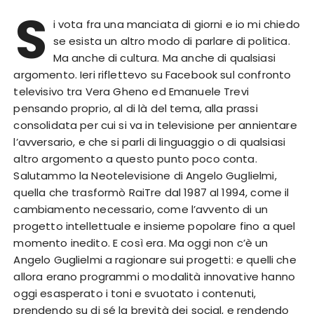
S
i vota fra una manciata di giorni e io mi chiedo
se esista un altro modo di parlare di politica.
Ma anche di cultura. Ma anche di qualsiasi
argomento. Ieri riflettevo su Facebook sul confronto
televisivo tra Vera Gheno ed Emanuele Trevi
pensando proprio, al di là del tema, alla prassi
consolidata per cui si va in televisione per annientare
l’avversario, e che si parli di linguaggio o di qualsiasi
altro argomento a questo punto poco conta.
Salutammo la Neotelevisione di Angelo Guglielmi,
quella che trasformò RaiTre dal 1987 al 1994, come il
cambiamento necessario, come l’avvento di un
progetto intellettuale e insieme popolare fino a quel
momento inedito. E così era. Ma oggi non c’è un
Angelo Guglielmi a ragionare sui progetti: e quelli che
allora erano programmi o modalità innovative hanno
oggi esasperato i toni e svuotato i contenuti,
prendendo su di sé la brevità dei social, e rendendo