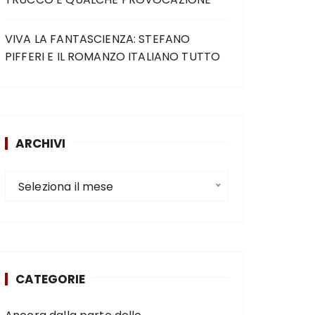
VIVA LA FANTASCIENZA: STEFANO
PIFFERI E IL ROMANZO ITALIANO TUTTO
ARCHIVI
Seleziona il mese
CATEGORIE