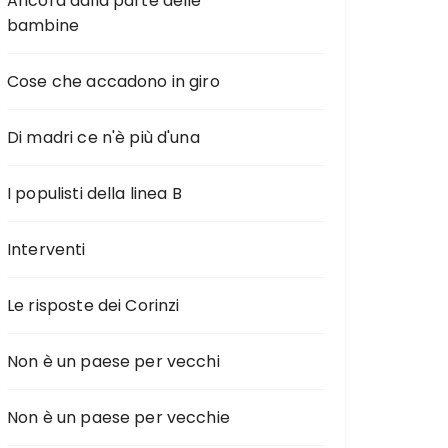
Ancora dalla parte delle
bambine
Cose che accadono in giro
Di madri ce n'è più d'una
I populisti della linea B
Interventi
Le risposte dei Corinzi
Non è un paese per vecchi
Non è un paese per vecchie