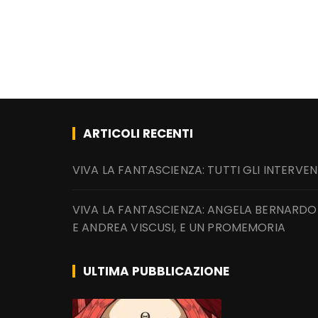
ARTICOLI RECENTI
VIVA LA FANTASCIENZA: TUTTI GLI INTERVEN
VIVA LA FANTASCIENZA: ANGELA BERNARDO
E ANDREA VISCUSI, E UN PROMEMORIA
ULTIMA PUBBLICAZIONE