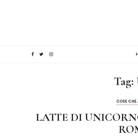
Tag:
COSE CHE
LATTE DI UNICORN
RO