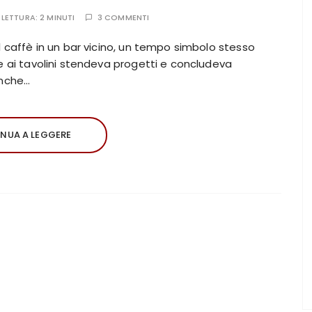
 LETTURA:
2 MINUTI
3 COMMENTI
il caffè in un bar vicino, un tempo simbolo stesso
he ai tavolini stendeva progetti e concludeva
anche…
NUA A LEGGERE