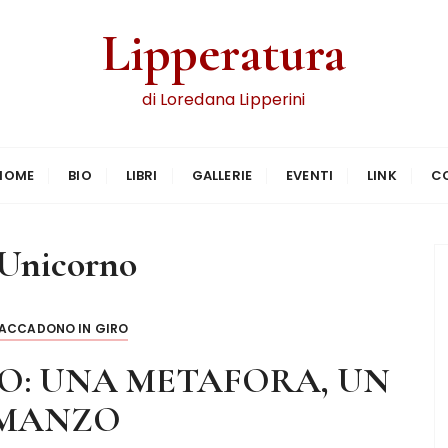
Lipperatura
di Loredana Lipperini
HOME
BIO
LIBRI
GALLERIE
EVENTI
LINK
C
Unicorno
 ACCADONO IN GIRO
O: UNA METAFORA, UN
MANZO