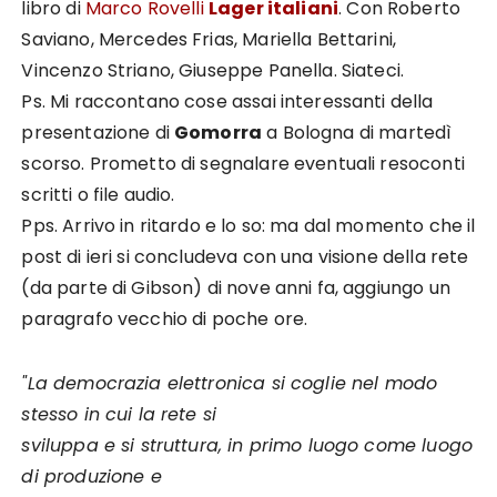
libro di
Marco Rovelli
Lager italiani
. Con Roberto
Saviano, Mercedes Frias, Mariella Bettarini,
Vincenzo Striano, Giuseppe Panella. Siateci.
Ps. Mi raccontano cose assai interessanti della
presentazione di
Gomorra
a Bologna di martedì
scorso. Prometto di segnalare eventuali resoconti
scritti o file audio.
Pps. Arrivo in ritardo e lo so: ma dal momento che il
post di ieri si concludeva con una visione della rete
(da parte di Gibson) di nove anni fa, aggiungo un
paragrafo vecchio di poche ore.
"La democrazia elettronica si coglie nel modo
stesso in cui la rete si
sviluppa e si struttura, in primo luogo come luogo
di produzione e