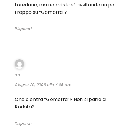
Loredana, ma non si starà avvitando un po’
troppo su “Gomorra”?
Rispondi
??
Giugno 29, 2006 alle 4:05 pm
Che c’entra “Gomorra”? Non si parla di
Rodotà?
Rispondi