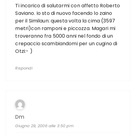
Ti incarico di salutarmi con affetto Roberto
Saviano. Io sto di nuovo facendo lo zaino
per il Similaun: questa volta la cima (3597
metri)con ramponi e piccozza. Magari mi
troveranno fra 5000 anni nel fondo di un
crepaccio scambiandomi per un cugino di
Otzi:- )
Rispondi
Dm
Giugno 29, 2006 alle 3:50 pm