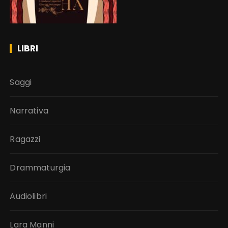
LIBRI
Saggi
Narrativa
Ragazzi
Drammaturgia
Audiolibri
Lara Manni