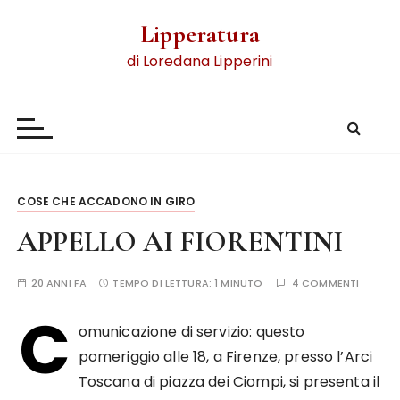
Lipperatura
di Loredana Lipperini
COSE CHE ACCADONO IN GIRO
APPELLO AI FIORENTINI
20 ANNI FA
TEMPO DI LETTURA:
1 MINUTO
4 COMMENTI
C
omunicazione di servizio: questo
pomeriggio alle 18, a Firenze, presso l’Arci
Toscana di piazza dei Ciompi, si presenta il