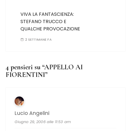
VIVA LA FANTASCIENZA:
STEFANO TRUCCO E
QUALCHE PROVOCAZIONE
2 SETTIMANE FA
4 pensieri su “
APPELLO AI
FIORENTINI
”
Lucio Angelini
Giugno 29, 2006 alle 11:53 am