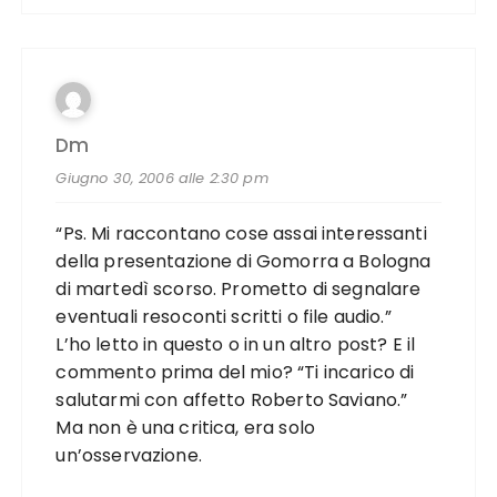
Dm
Giugno 30, 2006 alle 2:30 pm
“Ps. Mi raccontano cose assai interessanti
della presentazione di Gomorra a Bologna
di martedì scorso. Prometto di segnalare
eventuali resoconti scritti o file audio.”
L’ho letto in questo o in un altro post? E il
commento prima del mio? “Ti incarico di
salutarmi con affetto Roberto Saviano.”
Ma non è una critica, era solo
un’osservazione.