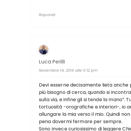
Rispondi
Luca Perilli
Novembre 14, 2014 alle 5:12 pm
Devi esserne decisamente lieta anche pe
più bisogno di cerca, quando si incontra
sulla via, e infine gli si tende la mano”
tortuosità -orografiche e interiori-, io 
allungare la mia verso il mio. Quindi n
pena dovermi fermare per sempre.
Sono invece curiosissimo di leggere Chi