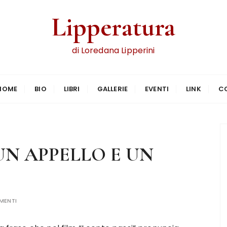
Lipperatura
di Loredana Lipperini
HOME
BIO
LIBRI
GALLERIE
EVENTI
LINK
C
UN APPELLO E UN
MENTI