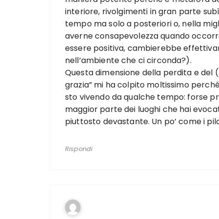
interiore, rivolgimenti in gran parte s
tempo ma solo a posteriori o, nella migl
averne consapevolezza quando occorr
essere positiva, cambierebbe effettiva
nell’ambiente che ci circonda?).
Questa dimensione della perdita e del 
grazia” mi ha colpito moltissimo perché
sto vivendo da qualche tempo: forse pro
maggior parte dei luoghi che hai evocat
piuttosto devastante. Un po’ come i pilon
Rispondi