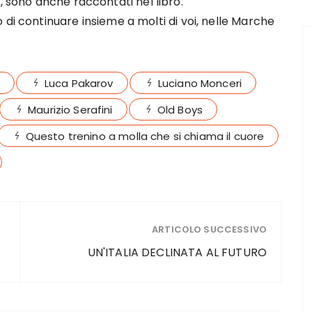
, sono anche raccontati nel libro.
 di continuare insieme a molti di voi, nelle Marche
Luca Pakarov
Luciano Monceri
Maurizio Serafini
Old Boys
Questo trenino a molla che si chiama il cuore
ARTICOLO SUCCESSIVO
UN'ITALIA DECLINATA AL FUTURO