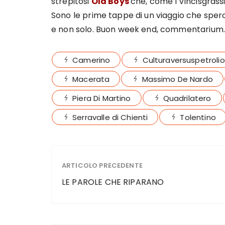
strepitosi
Old Boys
che, come i Vincisgrassi
Sono le prime tappe di un viaggio che spero
e non solo. Buon week end, commentarium.
Camerino
Culturaversuspetrolio
Macerata
Massimo De Nardo
Piera Di Martino
Quadrilatero
Serravalle di Chienti
Tolentino
ARTICOLO PRECEDENTE
LE PAROLE CHE RIPARANO