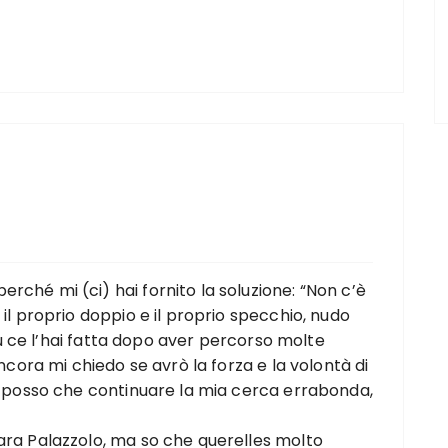
rché mi (ci) hai fornito la soluzione: “Non c’è
 il proprio doppio e il proprio specchio, nudo
. Tu ce l’hai fatta dopo aver percorso molte
ancora mi chiedo se avrò la forza e la volontà di
on posso che continuare la mia cerca errabonda,
ara Palazzolo, ma so che querelles molto