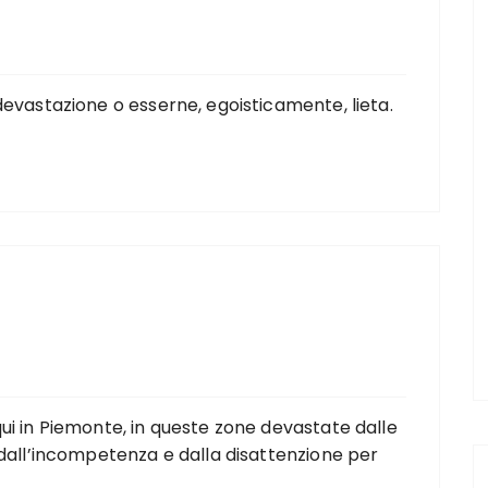
devastazione o esserne, egoisticamente, lieta.
ui in Piemonte, in queste zone devastate dalle
,dall’incompetenza e dalla disattenzione per