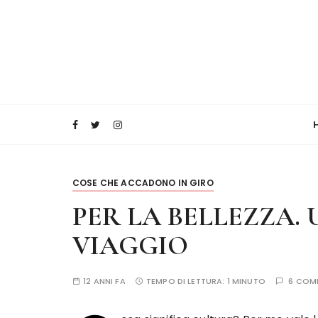
COSE CHE ACCADONO IN GIRO
PER LA BELLEZZA. 
VIAGGIO
12 ANNI FA
TEMPO DI LETTURA:
1 MINUTO
6 COM