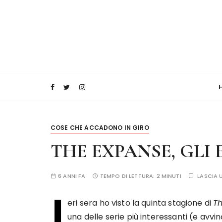
COSE CHE ACCADONO IN GIRO
THE EXPANSE, GLI E
6 ANNI FA
TEMPO DI LETTURA:
2 MINUTI
LASCIA
I
eri sera ho visto la quinta stagione di
T
una delle serie più interessanti (e avvi