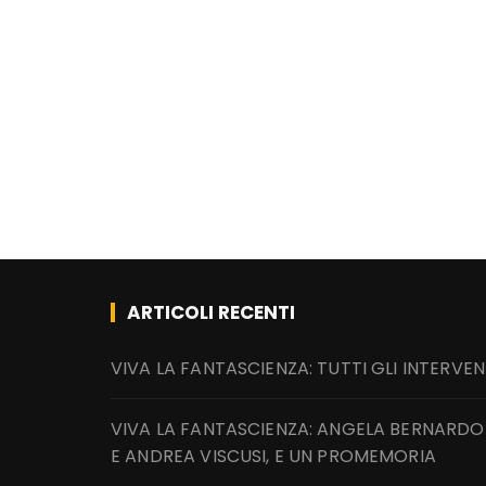
ARTICOLI RECENTI
VIVA LA FANTASCIENZA: TUTTI GLI INTERVEN
VIVA LA FANTASCIENZA: ANGELA BERNARDO
E ANDREA VISCUSI, E UN PROMEMORIA