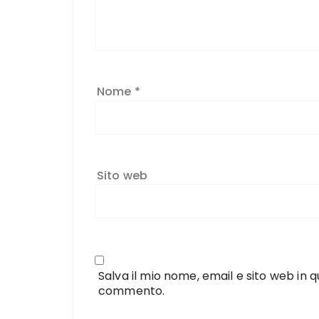
Nome
*
Sito web
Salva il mio nome, email e sito web in
commento.