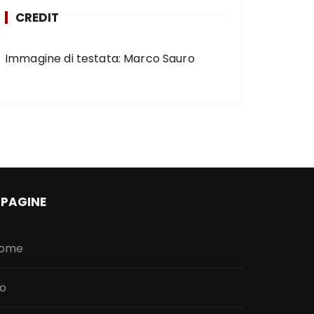
CREDIT
Immagine di testata: Marco Sauro
PAGINE
ome
io