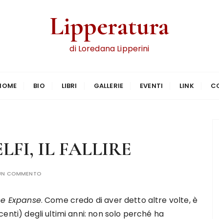
Lipperatura
di Loredana Lipperini
HOME
BIO
LIBRI
GALLERIE
EVENTI
LINK
C
LFI, IL FALLIRE
 UN COMMENTO
he Expanse
. Come credo di aver detto altre volte, è
ncenti) degli ultimi anni: non solo perché ha