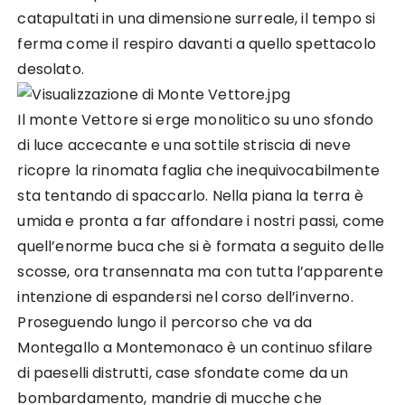
catapultati in una dimensione surreale, il tempo si
ferma come il respiro davanti a quello spettacolo
desolato.
Il monte Vettore si erge monolitico su uno sfondo
di luce accecante e una sottile striscia di neve
ricopre la rinomata faglia che inequivocabilmente
sta tentando di spaccarlo. Nella piana la terra è
umida e pronta a far affondare i nostri passi, come
quell’enorme buca che si è formata a seguito delle
scosse, ora transennata ma con tutta l’apparente
intenzione di espandersi nel corso dell’inverno.
Proseguendo lungo il percorso che va da
Montegallo a Montemonaco è un continuo sfilare
di paeselli distrutti, case sfondate come da un
bombardamento, mandrie di mucche che