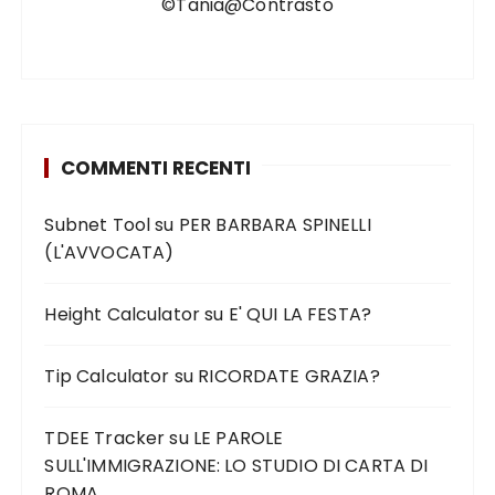
©Tania@Contrasto
COMMENTI RECENTI
Subnet Tool
su
PER BARBARA SPINELLI
(L'AVVOCATA)
Height Calculator
su
E' QUI LA FESTA?
Tip Calculator
su
RICORDATE GRAZIA?
TDEE Tracker
su
LE PAROLE
SULL'IMMIGRAZIONE: LO STUDIO DI CARTA DI
ROMA