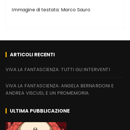
Immagine di testata: Marco Sauro
ARTICOLI RECENTI
VIVA LA FANTASCIENZA: TUTTI GLI INTERVENTI
VIVA LA FANTASCIENZA: ANGELA BERNARDONI E
ANDREA VISCUSI, E UN PROMEMORIA
ULTIMA PUBBLICAZIONE