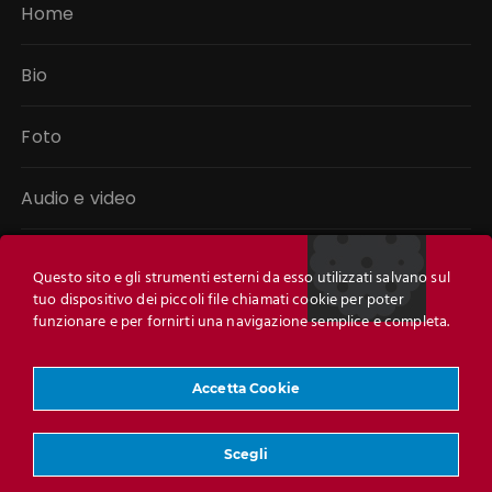
Home
Bio
Foto
Audio e video
Libri
Questo sito e gli strumenti esterni da esso utilizzati salvano sul
tuo dispositivo dei piccoli file chiamati cookie per poter
Link
funzionare e per fornirti una navigazione semplice e completa.
Contatti
Accetta Cookie
Scegli