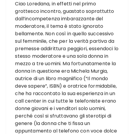
Ciao Loredana, in effetti nel primo
grottesco incontro, guastato soprattutto
dall’incompetenza imbarazzante del
moderatore, il tema è stato ignorato
bellamente. Non così in quello successivo
sul femminile, che per la verità partiva da
premesse addirittura peggiori, essendoci lo
stesso moderatore e una sola donna in
mezzo a tre uomini. Ma fortunatamente la
donna in questione era Michela Murgia,
autrice di un libro magniifico (“Il mondo
deve sapere”, ISBN) e oratrice formidabile,
che ha raccontato la sua esperienza in un
call center in cui tutte le telefoniste erano
donne giovani e i venditori solo uomini,
perché così si sfruttavano gli sterotipi di
genere (la donna che ti fissa un
appuntamento al telefono con voce dolce