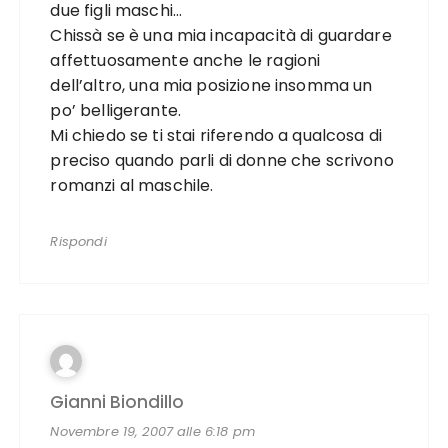
due figli maschi…
Chissà se è una mia incapacità di guardare
affettuosamente anche le ragioni
dell’altro, una mia posizione insomma un
po’ belligerante.
Mi chiedo se ti stai riferendo a qualcosa di
preciso quando parli di donne che scrivono
romanzi al maschile.
Rispondi
Gianni Biondillo
Novembre 19, 2007 alle 6:18 pm