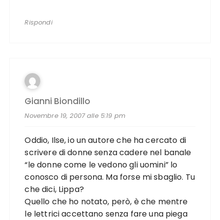
Rispondi
Gianni Biondillo
Novembre 19, 2007 alle 5:19 pm
Oddio, Ilse, io un autore che ha cercato di
scrivere di donne senza cadere nel banale
“le donne come le vedono gli uomini” lo
conosco di persona. Ma forse mi sbaglio. Tu
che dici, Lippa?
Quello che ho notato, però, è che mentre
le lettrici accettano senza fare una piega