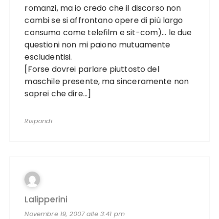
romanzi, ma io credo che il discorso non
cambi se si affrontano opere di più largo
consumo come telefilm e sit-com)… le due
questioni non mi paiono mutuamente
escludentisi.
[Forse dovrei parlare piuttosto del
maschile presente, ma sinceramente non
saprei che dire…]
Rispondi
Lalipperini
Novembre 19, 2007 alle 3:41 pm