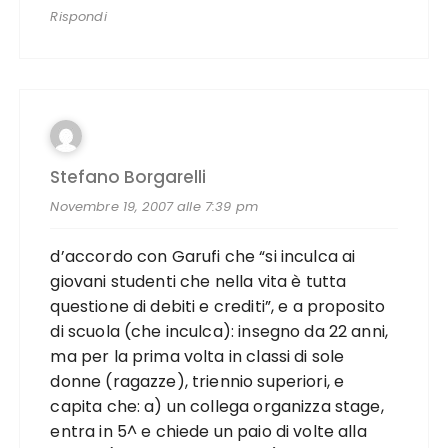
Rispondi
Stefano Borgarelli
Novembre 19, 2007 alle 7:39 pm
d’accordo con Garufi che “si inculca ai
giovani studenti che nella vita è tutta
questione di debiti e crediti”, e a proposito
di scuola (che inculca): insegno da 22 anni,
ma per la prima volta in classi di sole
donne (ragazze), triennio superiori, e
capita che: a) un collega organizza stage,
entra in 5^ e chiede un paio di volte alla