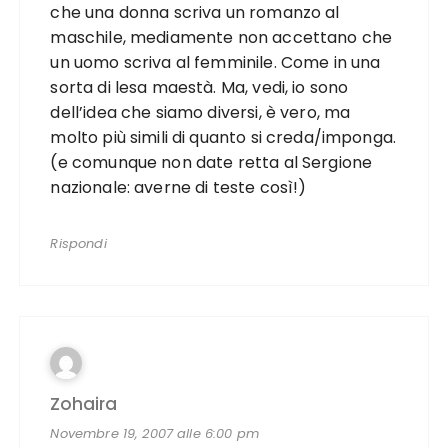
che una donna scriva un romanzo al
maschile, mediamente non accettano che
un uomo scriva al femminile. Come in una
sorta di lesa maestà. Ma, vedi, io sono
dell’idea che siamo diversi, è vero, ma
molto più simili di quanto si creda/imponga.
(e comunque non date retta al Sergione
nazionale: averne di teste così!)
Rispondi
Zohaira
Novembre 19, 2007 alle 6:00 pm