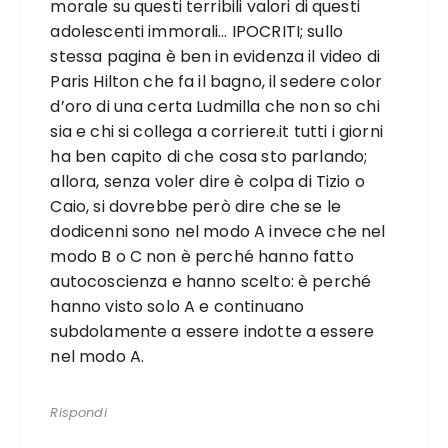
morale su questi terribili valori di questi
adolescenti immorali… IPOCRITI; sullo
stessa pagina è ben in evidenza il video di
Paris Hilton che fa il bagno, il sedere color
d’oro di una certa Ludmilla che non so chi
sia e chi si collega a corriere.it tutti i giorni
ha ben capito di che cosa sto parlando;
allora, senza voler dire è colpa di Tizio o
Caio, si dovrebbe però dire che se le
dodicenni sono nel modo A invece che nel
modo B o C non è perché hanno fatto
autocoscienza e hanno scelto: è perché
hanno visto solo A e continuano
subdolamente a essere indotte a essere
nel modo A.
Rispondi