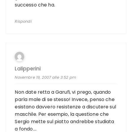
successo che ha.
Rispondi
Lalipperini
Novembre 19, 2007 alle 3:52 pm
Non date retta a Garufi, vi prego, quando
parla male di se stesso! Invece, penso che
esistano davvero resistenze a discutere sul
maschile. Per esempio, la questione che
Sergio mette sul piatto andrebbe studiata
a fondo….