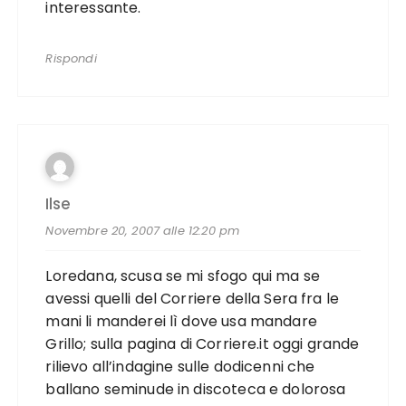
interessante.
Rispondi
Ilse
Novembre 20, 2007 alle 12:20 pm
Loredana, scusa se mi sfogo qui ma se
avessi quelli del Corriere della Sera fra le
mani li manderei lì dove usa mandare
Grillo; sulla pagina di Corriere.it oggi grande
rilievo all’indagine sulle dodicenni che
ballano seminude in discoteca e dolorosa