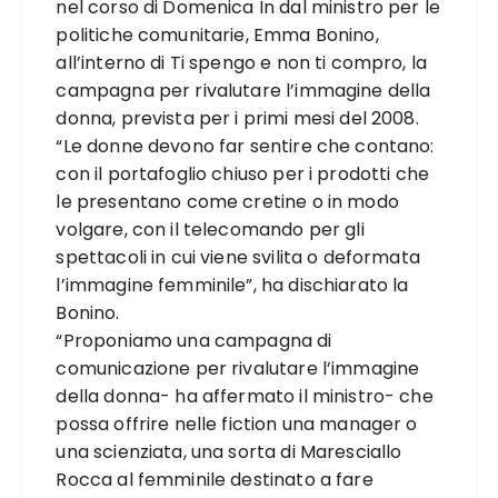
nel corso di Domenica In dal ministro per le
politiche comunitarie, Emma Bonino,
all’interno di Ti spengo e non ti compro, la
campagna per rivalutare l’immagine della
donna, prevista per i primi mesi del 2008.
“Le donne devono far sentire che contano:
con il portafoglio chiuso per i prodotti che
le presentano come cretine o in modo
volgare, con il telecomando per gli
spettacoli in cui viene svilita o deformata
l’immagine femminile”, ha dischiarato la
Bonino.
“Proponiamo una campagna di
comunicazione per rivalutare l’immagine
della donna- ha affermato il ministro- che
possa offrire nelle fiction una manager o
una scienziata, una sorta di Maresciallo
Rocca al femminile destinato a fare