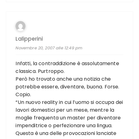
Lalipperini
Novembre 20, 2007 alle 12:49 pm
Infatti, la contraddizione è assolutamente
classica. Purtroppo.
Però ho trovato anche una notizia che
potrebbe essere, diventare, buona. Forse.
Copio.
“Un nuovo reality in cui l’uomo si occupa dei
lavori domestici per un mese, mentre la
moglie frequenta un master per diventare
impenditrice o perfezionare una lingua.
Questa è una delle provocazioni lanciate