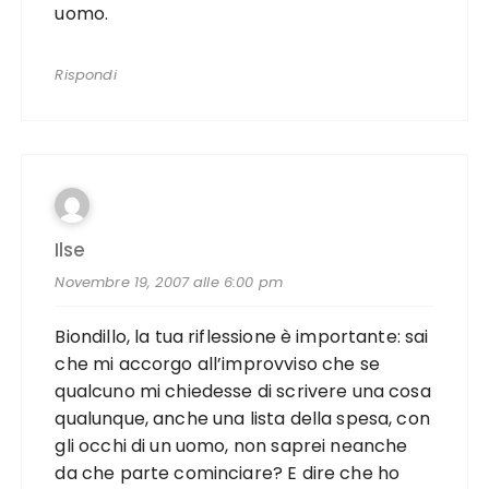
uomo.
Rispondi
Ilse
Novembre 19, 2007 alle 6:00 pm
Biondillo, la tua riflessione è importante: sai
che mi accorgo all’improvviso che se
qualcuno mi chiedesse di scrivere una cosa
qualunque, anche una lista della spesa, con
gli occhi di un uomo, non saprei neanche
da che parte cominciare? E dire che ho