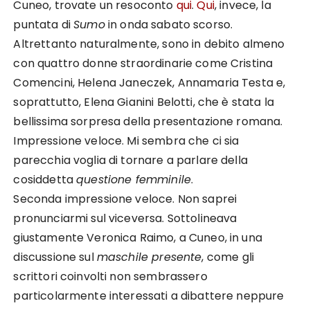
Cuneo, trovate un resoconto
qui
.
Qui
, invece, la
puntata di
Sumo
in onda sabato scorso.
Altrettanto naturalmente, sono in debito almeno
con quattro donne straordinarie come Cristina
Comencini, Helena Janeczek, Annamaria Testa e,
soprattutto, Elena Gianini Belotti, che è stata la
bellissima sorpresa della presentazione romana.
Impressione veloce. Mi sembra che ci sia
parecchia voglia di tornare a parlare della
cosiddetta
questione femminile
.
Seconda impressione veloce. Non saprei
pronunciarmi sul viceversa. Sottolineava
giustamente Veronica Raimo, a Cuneo, in una
discussione sul
maschile presente
, come gli
scrittori coinvolti non sembrassero
particolarmente interessati a dibattere neppure