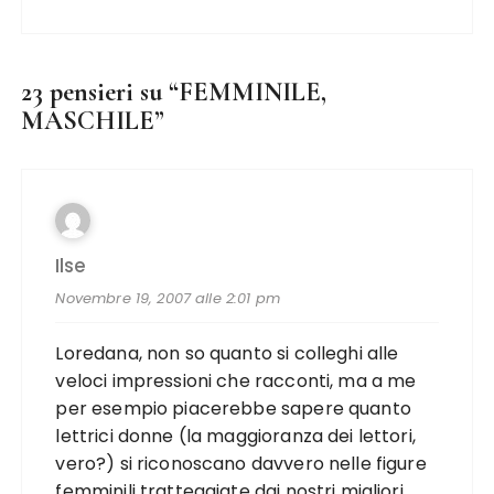
23 pensieri su “
FEMMINILE,
MASCHILE
”
Ilse
Novembre 19, 2007 alle 2:01 pm
Loredana, non so quanto si colleghi alle
veloci impressioni che racconti, ma a me
per esempio piacerebbe sapere quanto
lettrici donne (la maggioranza dei lettori,
vero?) si riconoscano davvero nelle figure
femminili tratteggiate dai nostri migliori