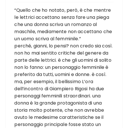
“Quello che ho notato, però, è che mentre
le lettrici accettano senza fare una piega
che una donna scriva un romanzo al
maschile, mediamente non accettano che
un uomo scriva al femminile.”
perché, gianni, lo pensi? non credo sia così.
non ho mai sentito critiche del genere da
parte delle lettrici. è che gli uomini di solito
non lo fanno: un personaggio femminile è
preferito da tutti, uomini e donne. è così.
ma, per esempio, il bellissimo L’ora
dell’incontro di Giampiero Rigosi ha due
personaggi femminili straordinari. una
donna è la grande protagonista di una
storia molto potente, che non avrebbe
avuto le medesime caratteristiche se il
personaggio principale fosse stato un