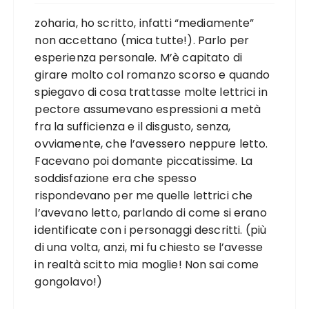
zoharia, ho scritto, infatti “mediamente”
non accettano (mica tutte!). Parlo per
esperienza personale. M’è capitato di
girare molto col romanzo scorso e quando
spiegavo di cosa trattasse molte lettrici in
pectore assumevano espressioni a metà
fra la sufficienza e il disgusto, senza,
ovviamente, che l’avessero neppure letto.
Facevano poi domante piccatissime. La
soddisfazione era che spesso
rispondevano per me quelle lettrici che
l’avevano letto, parlando di come si erano
identificate con i personaggi descritti. (più
di una volta, anzi, mi fu chiesto se l’avesse
in realtà scitto mia moglie! Non sai come
gongolavo!)