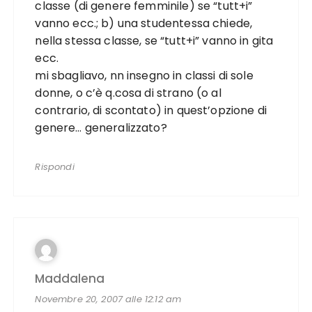
classe (di genere femminile) se “tutt+i”
vanno ecc.; b) una studentessa chiede,
nella stessa classe, se “tutt+i” vanno in gita
ecc.
mi sbagliavo, nn insegno in classi di sole
donne, o c’è q.cosa di strano (o al
contrario, di scontato) in quest’opzione di
genere… generalizzato?
Rispondi
Maddalena
Novembre 20, 2007 alle 12:12 am