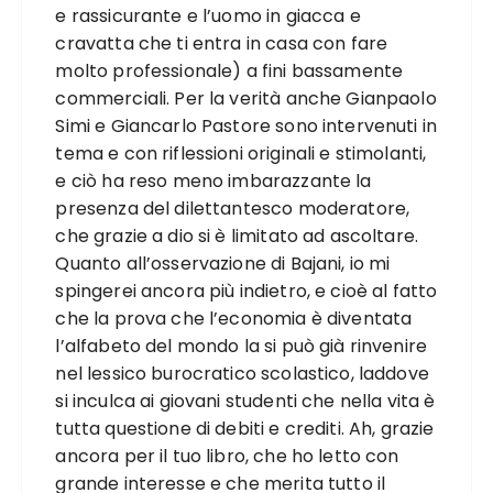
e rassicurante e l’uomo in giacca e
cravatta che ti entra in casa con fare
molto professionale) a fini bassamente
commerciali. Per la verità anche Gianpaolo
Simi e Giancarlo Pastore sono intervenuti in
tema e con riflessioni originali e stimolanti,
e ciò ha reso meno imbarazzante la
presenza del dilettantesco moderatore,
che grazie a dio si è limitato ad ascoltare.
Quanto all’osservazione di Bajani, io mi
spingerei ancora più indietro, e cioè al fatto
che la prova che l’economia è diventata
l’alfabeto del mondo la si può già rinvenire
nel lessico burocratico scolastico, laddove
si inculca ai giovani studenti che nella vita è
tutta questione di debiti e crediti. Ah, grazie
ancora per il tuo libro, che ho letto con
grande interesse e che merita tutto il