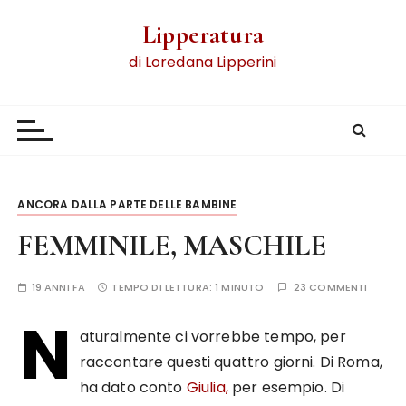
Lipperatura
di Loredana Lipperini
ANCORA DALLA PARTE DELLE BAMBINE
FEMMINILE, MASCHILE
19 ANNI FA
TEMPO DI LETTURA:
1 MINUTO
23 COMMENTI
N
aturalmente ci vorrebbe tempo, per
raccontare questi quattro giorni. Di Roma,
ha dato conto
Giulia,
per esempio. Di