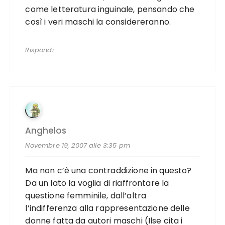
come letteratura inguinale, pensando che
così i veri maschi la considereranno.
Rispondi
Anghelos
Novembre 19, 2007 alle 3:35 pm
Ma non c’è una contraddizione in questo?
Da un lato la voglia di riaffrontare la
questione femminile, dall’altra
l’indifferenza alla rappresentazione delle
donne fatta da autori maschi (Ilse cita i