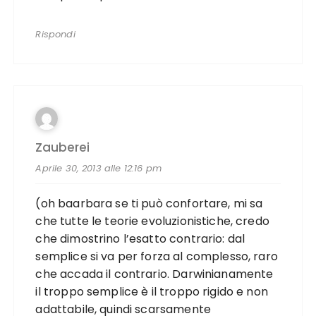
Rispondi
Zauberei
Aprile 30, 2013 alle 12:16 pm
(oh baarbara se ti può confortare, mi sa
che tutte le teorie evoluzionistiche, credo
che dimostrino l’esatto contrario: dal
semplice si va per forza al complesso, raro
che accada il contrario. Darwinianamente
il troppo semplice è il troppo rigido e non
adattabile, quindi scarsamente