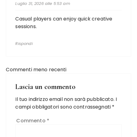
Luglio 31, 2026 alle 5:53 am
Casual players can enjoy quick creative
sessions.
Rispondi
Commenti meno recenti
Lascia un commento
Il tuo indirizzo email non sarà pubblicato.
I
campi obbligatori sono contrassegnati
*
Commento
*