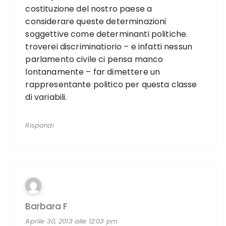
costituzione del nostro paese a
considerare queste determinazioni
soggettive come determinanti politiche.
troverei discriminatiorio – e infatti nessun
parlamento civile ci pensa manco
lontanamente – far dimettere un
rappresentante politico per questa classe
di variabili.
Rispondi
Barbara F
Aprile 30, 2013 alle 12:03 pm