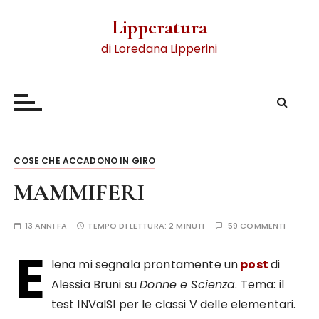
Lipperatura
di Loredana Lipperini
COSE CHE ACCADONO IN GIRO
MAMMIFERI
13 ANNI FA
TEMPO DI LETTURA:
2 MINUTI
59 COMMENTI
E
lena mi segnala prontamente un
post
di
Alessia Bruni su
Donne e Scienza
. Tema: il
test INValSI per le classi V delle elementari.