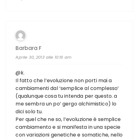
Barbara F
Aprile 30, 2013 alle 10:16 am
@k.
Il fatto che l’evoluzione non porti mai a
cambiamenti dal ‘semplice al complesso’
(qualunque cosa tu intenda per questo. a
me sembra un po’ gergo alchimistico) lo
dici solo tu.
Per quel che ne so, l’evoluzione è semplice
cambiamento e si manifesta in una specie
con variazioni genetiche e somatiche, nello