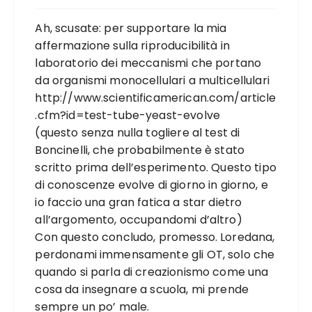
Ah, scusate: per supportare la mia
affermazione sulla riproducibilità in
laboratorio dei meccanismi che portano
da organismi monocellulari a multicellulari
http://www.scientificamerican.com/article
.cfm?id=test-tube-yeast-evolve
(questo senza nulla togliere al test di
Boncinelli, che probabilmente è stato
scritto prima dell’esperimento. Questo tipo
di conoscenze evolve di giorno in giorno, e
io faccio una gran fatica a star dietro
all’argomento, occupandomi d’altro)
Con questo concludo, promesso. Loredana,
perdonami immensamente gli OT, solo che
quando si parla di creazionismo come una
cosa da insegnare a scuola, mi prende
sempre un po’ male.