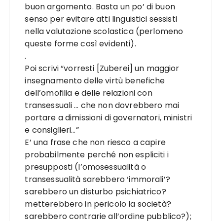
buon argomento. Basta un po’ di buon
senso per evitare atti linguistici sessisti
nella valutazione scolastica (perlomeno
queste forme così evidenti).
.
Poi scrivi “vorresti [Zuberei] un maggior
insegnamento delle virtù benefiche
dell’omofilia e delle relazioni con
transessuali … che non dovrebbero mai
portare a dimissioni di governatori, ministri
e consiglieri…”
E’ una frase che non riesco a capire
probabilmente perché non espliciti i
presupposti (l’omosessualità o
transessualità sarebbero ‘immorali’?
sarebbero un disturbo psichiatrico?
metterebbero in pericolo la società?
sarebbero contrarie all’ordine pubblico?);