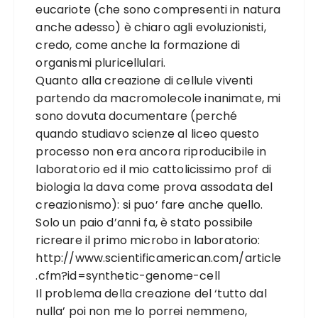
eucariote (che sono compresenti in natura
anche adesso) è chiaro agli evoluzionisti,
credo, come anche la formazione di
organismi pluricellulari.
Quanto alla creazione di cellule viventi
partendo da macromolecole inanimate, mi
sono dovuta documentare (perché
quando studiavo scienze al liceo questo
processo non era ancora riproducibile in
laboratorio ed il mio cattolicissimo prof di
biologia la dava come prova assodata del
creazionismo): si puo’ fare anche quello.
Solo un paio d’anni fa, è stato possibile
ricreare il primo microbo in laboratorio:
http://www.scientificamerican.com/article
.cfm?id=synthetic-genome-cell
Il problema della creazione del ‘tutto dal
nulla’ poi non me lo porrei nemmeno,