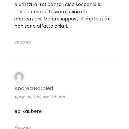
e utilizzi la ‘reticenza’, cioè sospendi la
frase come se fossero chiare le
implicazioni. Ma presupposti è implicazioni
non sono affatto chiari.
Rispondi
Andrea Barbieri
Aprile 30, 2013 alle 9:51 am
ec: Zauberei
Rispondi