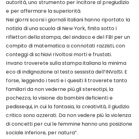
autorità, uno strumento per incitare al pregiudizio
e per affermare la superiorità.
Nei giorni scorsi i giornali italiani hanno riportato la
notizia di una scuola di New York, finita sotto i
riflettori della stampa, del sindaco e del FBI per un
compito di matematica a connotati razzisti, con
conteggi di schiavi rivoltosi morti e frustati.
Invano troverete sulla stampa italiana la minima
eco di indignazione al testo sessista dell’INValSI. E
forse, leggendo i testi e i quesiti li troverete tanto
familiari da non vederne più gli stereotipi, la
pochezza, la visione da bambini deficienti e
pedissequi, in cui la fantasia, la creatività, il giudizio
critico sono azzerati. Da non vedere più la violenza
di concetti per cui le femmine hanno una posizione
sociale inferiore, per natura”.