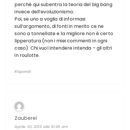
perché qui subentra la teoria del big bang
invece dell’evoluzionismo.
Poi, se uno a voglia di informasi
sull’argomento, di fonti in merito ce ne
sono a tonnellate e la migliore non è certo
lipperatura (non i miei commenti in ogni
caso). Chi vuol intendere intenda – gli altri
in roulotte.
Rispondi
Zauberei
Aprile 30, 2013 alle 10:45 am