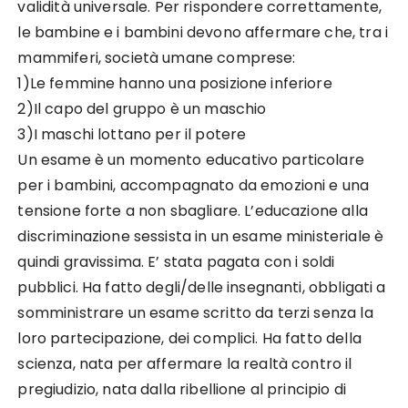
validità universale. Per rispondere correttamente,
le bambine e i bambini devono affermare che, tra i
mammiferi, società umane comprese:
1)Le femmine hanno una posizione inferiore
2)Il capo del gruppo è un maschio
3)I maschi lottano per il potere
Un esame è un momento educativo particolare
per i bambini, accompagnato da emozioni e una
tensione forte a non sbagliare. L’educazione alla
discriminazione sessista in un esame ministeriale è
quindi gravissima. E’ stata pagata con i soldi
pubblici. Ha fatto degli/delle insegnanti, obbligati a
somministrare un esame scritto da terzi senza la
loro partecipazione, dei complici. Ha fatto della
scienza, nata per affermare la realtà contro il
pregiudizio, nata dalla ribellione al principio di