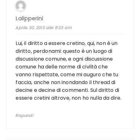
Lalipperini
Aprile 30, 2013 alle 8:03 am
Lui, il diritto a essere cretino, qui, non è un
diritto, perdonami: questo è un luogo di
discussione comune, e ogni discussione
comune ha delle norme di civiltà che
vanno rispettate, come mi auguro che tu
faccia, anche non inondando il thread di
decine e decine di commenti. Sul diritto di
essere cretini altrove, non ho nulla da dire.
Rispondi