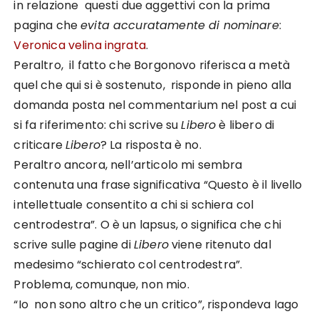
in relazione questi due aggettivi con la prima
pagina che
evita accuratamente di nominare
:
Veronica velina ingrata
.
Peraltro, il fatto che Borgonovo riferisca a metà
quel che qui si è sostenuto, risponde in pieno alla
domanda posta nel commentarium nel post a cui
si fa riferimento: chi scrive su
Libero
è libero di
criticare
Libero
? La risposta è no.
Peraltro ancora, nell’articolo mi sembra
contenuta una frase significativa “Questo è il livello
intellettuale consentito a chi si schiera col
centrodestra”. O è un lapsus, o significa che chi
scrive sulle pagine di
Libero
viene ritenuto dal
medesimo “schierato col centrodestra”.
Problema, comunque, non mio.
“Io non sono altro che un critico”, rispondeva Iago