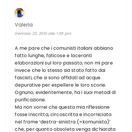
Valeria
Gennaio 23, 2010 alle 1:38 pm
A me pare che i comunisti italiani abbiano
fatto lunghe, faticose e laceranti
elaborazioni sul loro passato, non mi pare
invece che lo stesso sia stato fatto dai
fascisti, che si sono affidati ad acque
depurative per espellere le loro scorie.
Ognuno, evidentemente, ha i suoi metodi di
purificazione.
Ma non vorrei che questa mia riflessione
fosse inscritta, circoscritta e incorniciata
nel frame ‘destra-sinistra (=komunista)’
che, per quanto obsoleta venga dichiarata