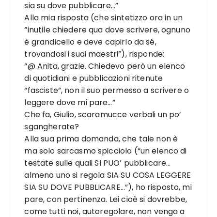
sia su dove pubblicare…”
Alla mia risposta (che sintetizzo ora in un
“inutile chiedere qua dove scrivere, ognuno
è grandicello e deve capirlo da sé,
trovandosi i suoi maestri”), risponde:
“@ Anita, grazie. Chiedevo però un elenco
di quotidiani e pubblicazioni ritenute
“fasciste”, non il suo permesso a scrivere o
leggere dove mi pare…”
Che fa, Giulio, scaramucce verbali un po’
sgangherate?
Alla sua prima domanda, che tale non è
ma solo sarcasmo spicciolo (“un elenco di
testate sulle quali SI PUO’ pubblicare…
almeno uno si regola SIA SU COSA LEGGERE
SIA SU DOVE PUBBLICARE…”), ho risposto, mi
pare, con pertinenza. Lei cioè si dovrebbe,
come tutti noi, autoregolare, non venga a