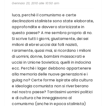
Gennaio 23, 2010 alle 10:50 am
luca, perchè il comunismo e certe
declinazioni staliniste sono state elaborate,
approfondite e davvero storicizzate in
questo paese? A me sembra proprio di no.
Si scrive tutti i giorni, giustamente, dei sei
milioni di ebrei uccisi dai folli nazisti,
raramente, quasi mai, si ricordano i milioni
di uomini, donne, bambini massacrati e
uccisi in Unione Sovietica, quelli in indocina
ecc. Perchè i lager debbono appartenere
alla memoria delle nuove generazioni e i
gulag no? Certe forme ispirate alla cultura
e ideologia comunista non si riverberano
nel nostro paese? Tantissimi uomini politici
e di cultura che inneggiavano al
comunismo (anche in epoca stalinista)