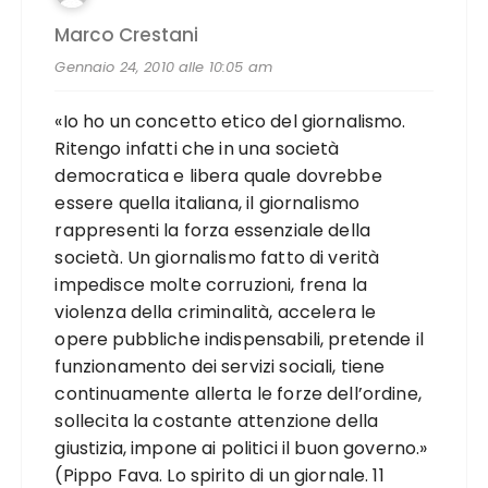
Marco Crestani
Gennaio 24, 2010 alle 10:05 am
«Io ho un concetto etico del giornalismo.
Ritengo infatti che in una società
democratica e libera quale dovrebbe
essere quella italiana, il giornalismo
rappresenti la forza essenziale della
società. Un giornalismo fatto di verità
impedisce molte corruzioni, frena la
violenza della criminalità, accelera le
opere pubbliche indispensabili, pretende il
funzionamento dei servizi sociali, tiene
continuamente allerta le forze dell’ordine,
sollecita la costante attenzione della
giustizia, impone ai politici il buon governo.»
(Pippo Fava. Lo spirito di un giornale. 11