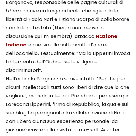
Borgonovo, responsabile delle pagine culturali di
Libero
, scrive un lungo articolo che riguarda la
libertà di Paolo Nori e Tiziano Scarpa di collaborare
con la loro testata (libertà non messa in
discussione qui, mi sembra), attacca
Nazione
Indiana
e riserva alla sottoscritta l’onore
dell’occhiello. Testualmente: “Ma la Lipperini invoca
l’intervento dell’Ordine: siete volgari e
discriminatori”.
Nell’articolo Borgonovo scrive infatti: “Perché per
alcuni intellettuali, tutti sono liberi di dire quello che
vogliono, ma solo in teoria. Prendiamo per esempio
Loredana Lipperini, firma di Repubblica, la quale sul
suo blog ha paragonato la collaborazione di Nori
con Libero a una sua esperienza personale: da
giovane scrisse sulla rivista porno-soft
Abc
. Lei