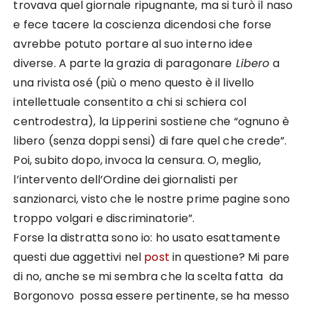
trovava quel giornale ripugnante, ma si turò il naso
e fece tacere la coscienza dicendosi che forse
avrebbe potuto portare al suo interno idee
diverse. A parte la grazia di paragonare
Libero
a
una rivista osé (più o meno questo è il livello
intellettuale consentito a chi si schiera col
centrodestra), la Lipperini sostiene che “ognuno è
libero (senza doppi sensi) di fare quel che crede”.
Poi, subito dopo, invoca la censura. O, meglio,
l’intervento dell’Ordine dei giornalisti per
sanzionarci, visto che le nostre prime pagine sono
troppo volgari e discriminatorie”.
Forse la distratta sono io: ho usato esattamente
questi due aggettivi nel
post
in questione? Mi pare
di no, anche se mi sembra che la scelta fatta da
Borgonovo possa essere pertinente, se ha messo