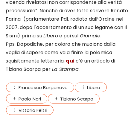
vicenda rivelatasi non corrispondente alla verità
processuale”. Nonchè di aver fatto scrivere Renato
Farina (parlamentare Pdl, radiato dall’Ordine nel
2007, dopo l´accertamento di un suo legame con il
Sismi) prima su
Libero
e poi sul
Giornale
.
Pps. Dopodiche, per coloro che muoiono dalla
voglia di sapere come va a finire la polemica
squisitamente letteraria,
qui
c’è un articolo di
Tiziano Scarpa per
La Stampa
.
Francesco Borgonovo
Libero
Paolo Nori
Tiziano Scarpa
Vittorio Feltri