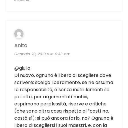
Anita
Gennaio 23, 2010 alle 9:33 am
@giulio
Di nuovo, ognuno è libero di scegliere dove
scrivere: scelga liberamente, se ne assuma
la responsabilità, e senza inutili lamenti se
poi altri, per argomentati motivi,
esprimono perplessità, riserve e critiche
(che sono altra cosa rispetto al “costì no,
costà sì): si può ancora farlo, no? Ognuno è
libero di scegliersi i suoi maestri, e, con la