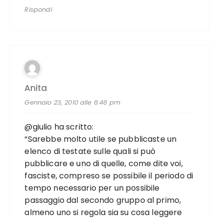
Rispondi
Anita
Gennaio 23, 2010 alle 6:46 pm
@giulio ha scritto:
“Sarebbe molto utile se pubblicaste un
elenco di testate sulle quali si può
pubblicare e uno di quelle, come dite voi,
fasciste, compreso se possibile il periodo di
tempo necessario per un possibile
passaggio dal secondo gruppo al primo,
almeno uno si regola sia su cosa leggere