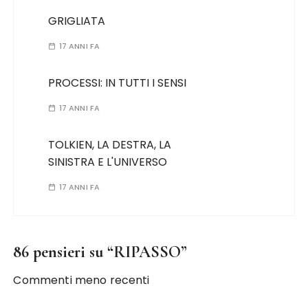
GRIGLIATA
17 ANNI FA
PROCESSI: IN TUTTI I SENSI
17 ANNI FA
TOLKIEN, LA DESTRA, LA
SINISTRA E L'UNIVERSO
17 ANNI FA
86 pensieri su “
RIPASSO
”
Commenti meno recenti