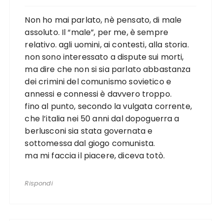
Non ho mai parlato, nè pensato, di male
assoluto. Il “male”, per me, è sempre
relativo. agli uomini, ai contesti, alla storia.
non sono interessato a dispute sui morti,
ma dire che non si sia parlato abbastanza
dei crimini del comunismo sovietico e
annessi e connessi è davvero troppo.
fino al punto, secondo la vulgata corrente,
che l’italia nei 50 anni dal dopoguerra a
berlusconi sia stata governata e
sottomessa dal giogo comunista.
ma mi faccia il piacere, diceva totò.
Rispondi