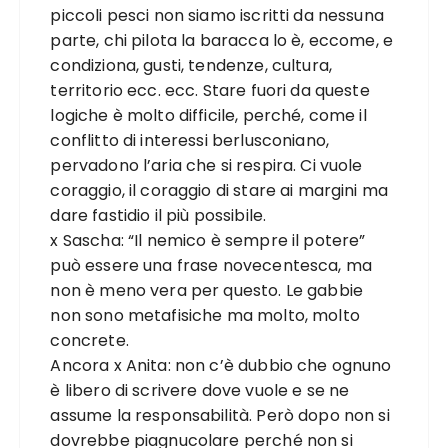
piccoli pesci non siamo iscritti da nessuna
parte, chi pilota la baracca lo è, eccome, e
condiziona, gusti, tendenze, cultura,
territorio ecc. ecc. Stare fuori da queste
logiche è molto difficile, perché, come il
conflitto di interessi berlusconiano,
pervadono l’aria che si respira. Ci vuole
coraggio, il coraggio di stare ai margini ma
dare fastidio il più possibile.
x Sascha: “Il nemico è sempre il potere”
può essere una frase novecentesca, ma
non è meno vera per questo. Le gabbie
non sono metafisiche ma molto, molto
concrete.
Ancora x Anita: non c’è dubbio che ognuno
è libero di scrivere dove vuole e se ne
assume la responsabilità. Però dopo non si
dovrebbe piagnucolare perché non si