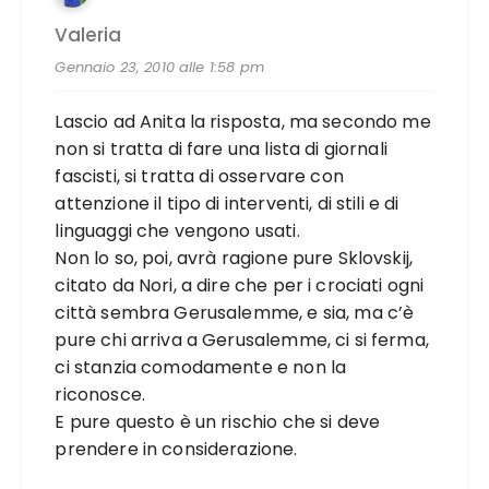
Valeria
Gennaio 23, 2010 alle 1:58 pm
Lascio ad Anita la risposta, ma secondo me
non si tratta di fare una lista di giornali
fascisti, si tratta di osservare con
attenzione il tipo di interventi, di stili e di
linguaggi che vengono usati.
Non lo so, poi, avrà ragione pure Sklovskij,
citato da Nori, a dire che per i crociati ogni
città sembra Gerusalemme, e sia, ma c’è
pure chi arriva a Gerusalemme, ci si ferma,
ci stanzia comodamente e non la
riconosce.
E pure questo è un rischio che si deve
prendere in considerazione.