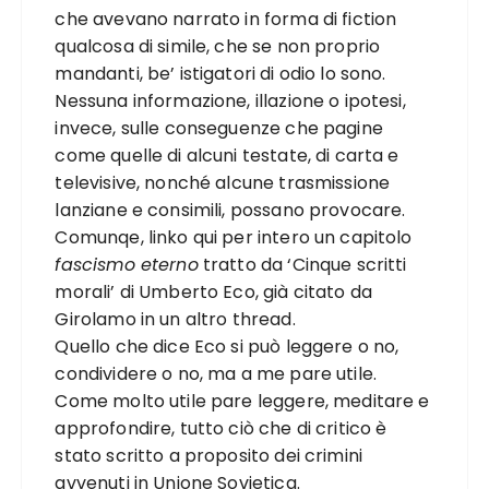
che avevano narrato in forma di fiction
qualcosa di simile, che se non proprio
mandanti, be’ istigatori di odio lo sono.
Nessuna informazione, illazione o ipotesi,
invece, sulle conseguenze che pagine
come quelle di alcuni testate, di carta e
televisive, nonché alcune trasmissione
lanziane e consimili, possano provocare.
Comunqe, linko qui per intero un capitolo
fascismo eterno
tratto da ‘Cinque scritti
morali’ di Umberto Eco, già citato da
Girolamo in un altro thread.
Quello che dice Eco si può leggere o no,
condividere o no, ma a me pare utile.
Come molto utile pare leggere, meditare e
approfondire, tutto ciò che di critico è
stato scritto a proposito dei crimini
avvenuti in Unione Sovietica.