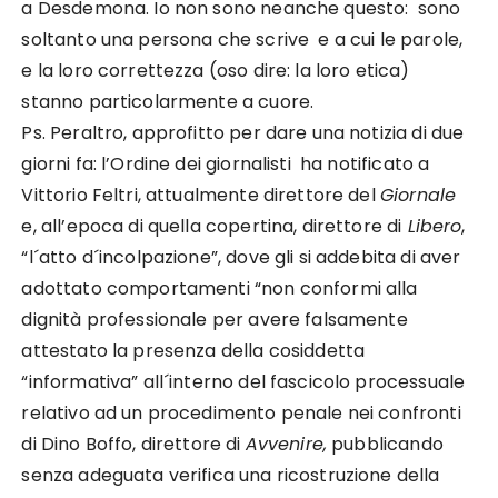
a Desdemona. Io non sono neanche questo: sono
soltanto una persona che scrive e a cui le parole,
e la loro correttezza (oso dire: la loro etica)
stanno particolarmente a cuore.
Ps. Peraltro, approfitto per dare una notizia di due
giorni fa: l’Ordine dei giornalisti ha notificato a
Vittorio Feltri, attualmente direttore del
Giornale
e, all’epoca di quella copertina, direttore di
Libero
,
“l´atto d´incolpazione”, dove gli si addebita di aver
adottato comportamenti “non conformi alla
dignità professionale per avere falsamente
attestato la presenza della cosiddetta
“informativa” all´interno del fascicolo processuale
relativo ad un procedimento penale nei confronti
di Dino Boffo, direttore di
Avvenire,
pubblicando
senza adeguata verifica una ricostruzione della