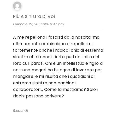
Più A Sinistra Di Voi
Gennaio 22, 2010 alle 6:47 pm
A me repellono i fascisti dalla nascita, ma
ultimamente cominciano a repellermi
fortemente anche i radical chic di estrema
sinistra che fanno i duri e puri dall’alto dei
loro culi parati. Chi è un intellettuale figlio di
nessuno magari ha bisogno di lavorare per
mangiare, e mi risulta che i quotidiani di
estrema sinistra non paghino i
collaboratori… Come la mettiamo? Solo i
ricchi possono scrivere?
Rispondi