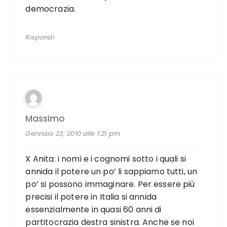
democrazia.
Rispondi
Massimo
Gennaio 23, 2010 alle 1:21 pm
X Anita: i nomi e i cognomi sotto i quali si
annida il potere un po’ li sappiamo tutti, un
po’ si possono immaginare. Per essere più
precisi il potere in Italia si annida
essenzialmente in quasi 60 anni di
partitocrazia destra sinistra. Anche se noi