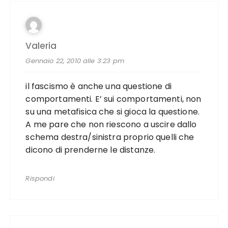
Valeria
Gennaio 22, 2010 alle 3:23 pm
il fascismo è anche una questione di
comportamenti. E’ sui comportamenti, non
su una metafisica che si gioca la questione.
A me pare che non riescono a uscire dallo
schema destra/sinistra proprio quelli che
dicono di prenderne le distanze.
Rispondi