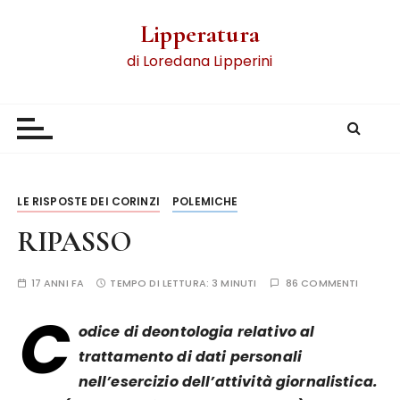
Lipperatura
di Loredana Lipperini
LE RISPOSTE DEI CORINZI
POLEMICHE
RIPASSO
17 ANNI FA
TEMPO DI LETTURA:
3 MINUTI
86 COMMENTI
C
odice di deontologia relativo al
trattamento di dati personali
nell’esercizio dell’attività giornalistica
.