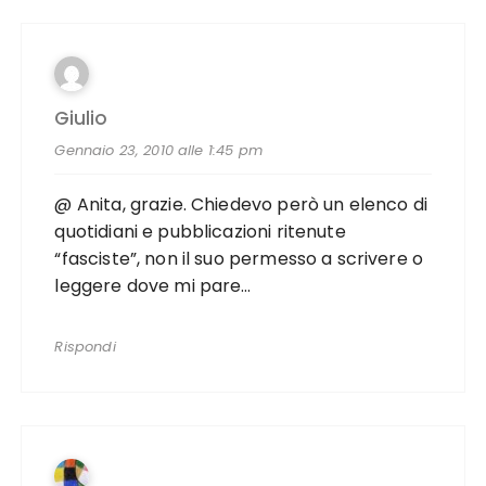
Giulio
Gennaio 23, 2010 alle 1:45 pm
@ Anita, grazie. Chiedevo però un elenco di
quotidiani e pubblicazioni ritenute
“fasciste”, non il suo permesso a scrivere o
leggere dove mi pare…
Rispondi