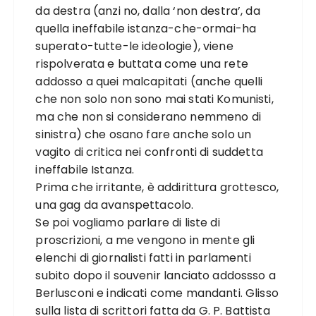
da destra (anzi no, dalla ‘non destra’, da
quella ineffabile istanza-che-ormai-ha
superato-tutte-le ideologie), viene
rispolverata e buttata come una rete
addosso a quei malcapitati (anche quelli
che non solo non sono mai stati Komunisti,
ma che non si considerano nemmeno di
sinistra) che osano fare anche solo un
vagito di critica nei confronti di suddetta
ineffabile Istanza.
Prima che irritante, è addirittura grottesco,
una gag da avanspettacolo.
Se poi vogliamo parlare di liste di
proscrizioni, a me vengono in mente gli
elenchi di giornalisti fatti in parlamenti
subito dopo il souvenir lanciato addossso a
Berlusconi e indicati come mandanti. Glisso
sulla lista di scrittori fatta da G. P. Battista