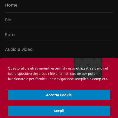
Home
Bio
Foto
Audio e video
Libri
Questo sito e gli strumenti esterni da esso utilizzati salvano sul
tuo dispositivo dei piccoli file chiamati cookie per poter
Link
funzionare e per fornirti una navigazione semplice e completa.
Contatti
Accetta Cookie
Scegli