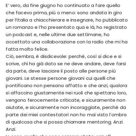
E’ vero, da fine giugno ho continuato a fare quello
che facevo prima, più o meno: sono andata in giro
per l’Italia a chiacchierare e insegnare, ho pubblicato
un romanzo e l’ho presentato qua e là, ho registrato
un podcast e, nelle ultime due settimane, ho
accettato una collaborazione con la radio che mi ha
fatta molto felice.
Ciò, sembra, è disdicevole: perché, così si dice e si
scrive, chi ha già dato se ne deve andare, deve farsi
da parte, deve lasciare il posto alle persone più
giovani. Le stesse persone giovani cui quelli che
pontificano non pensano affatto e che anzi, qualora
si affaccino giustamente nei ruoli che spettano loro,
vengono ferocemente criticate, e sicuramente non
aiutate, e sicuramente non incoraggiate, perché da
parte dei miei contestatori non ho mai visto l’ombra
di qualcosa che si possa chiamare mentoring. Anzi.
Anzi.