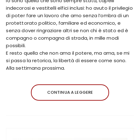
Io sono quella che sono sempre stata, capelli
indecorosi e vestitelli elfici inclusi: ho avuto il privilegio
di poter fare un lavoro che amo senza l’ombra di un
protettorato politico, familiare ed economico, e
senza dover ringraziare altri se non chi è stato ed è
compagno o compagna di strada, in mille modi
possibili.
E resto quella che non ama il potere, ma ama, se mi
si passa la retorica, la libertà di essere come sono.
Alla settimana prossima.
CONTINUA A LEGGERE