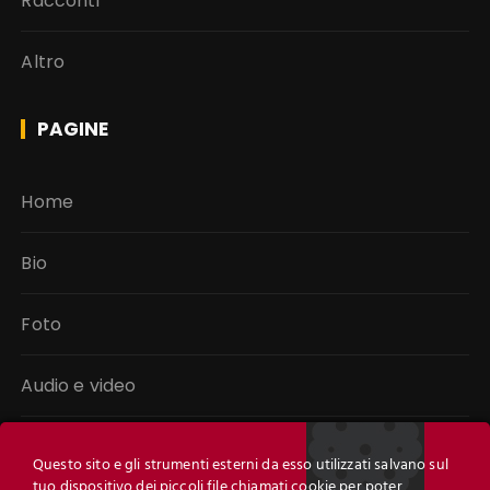
Racconti
Altro
PAGINE
Home
Bio
Foto
Audio e video
Libri
Questo sito e gli strumenti esterni da esso utilizzati salvano sul
tuo dispositivo dei piccoli file chiamati cookie per poter