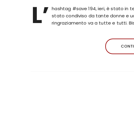
L’
hashtag #save 194, ieri, è stato in te
stato condiviso da tante donne e uomi
ringraziamento va a tutte e tutti. 
CONTI