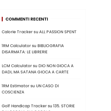
COMMENTI RECENTI
Calorie Tracker
su
ALL PASSION SPENT
1RM Calculator
su
BIBLIOGRAFIA
DISARMATA: LE LIBRERIE
LCM Calculator
su
DIO NON GIOCA A
DADI, MA SATANA GIOCA A CARTE
1RM Estimator
su
UN CASO DI
COSCIENZA
Golf Handicap Tracker
su
135. STORIE