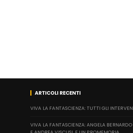
ARTICOLI RECENTI
VIVA LA FANTASCIENZA: TUTTI GLI INTERVEN
VIVA LA FANTASCIENZA: ANGELA BERNARDO
E ANDREA VISCUSI, E UN PROMEMORIA