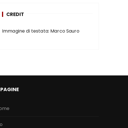
CREDIT
Immagine di testata: Marco Sauro
PAGINE
ome
io