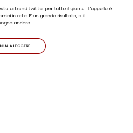
sta ai trend twitter per tutto il giorno. L’appello è
ni in rete. E’ un grande risultato, e il
Bisogna andare…
NUA A LEGGERE