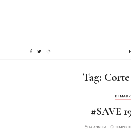
Tag:
Corte
DI MADRI
#SAVE 1
14 ANNI FA
TEMPO DI