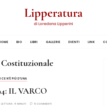
Lipperatura
di Loredana Lipperini
HOME
BIO
LIBRI
GALLERIE
EVENTI
LINK
C
 Costituzionale
 CE N'È PIÙ D'UNA
94: IL VARCO
 LETTURA:
4 MINUTI
6 COMMENTI