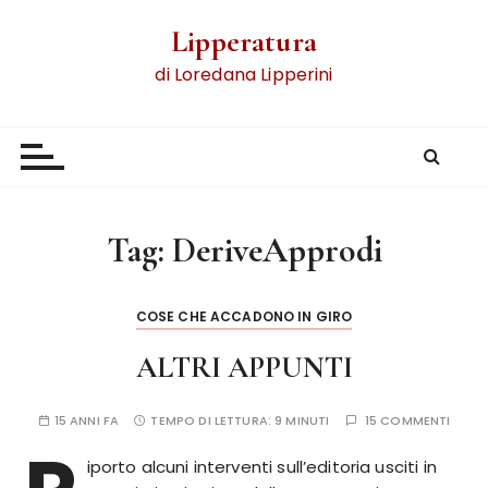
Lipperatura
di Loredana Lipperini
Tag:
DeriveApprodi
COSE CHE ACCADONO IN GIRO
ALTRI APPUNTI
15 ANNI FA
TEMPO DI LETTURA:
9 MINUTI
15 COMMENTI
iporto alcuni interventi sull’editoria usciti in