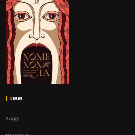
LIBRI
Saggi