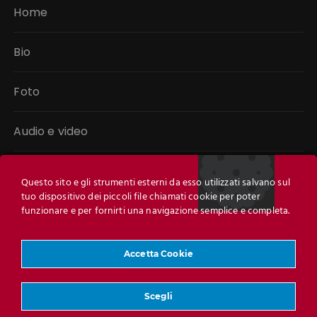
Home
Bio
Foto
Audio e video
Libri
Questo sito e gli strumenti esterni da esso utilizzati salvano sul
tuo dispositivo dei piccoli file chiamati cookie per poter
Link
funzionare e per fornirti una navigazione semplice e completa.
Contatti
Accetta Cookie
Scegli