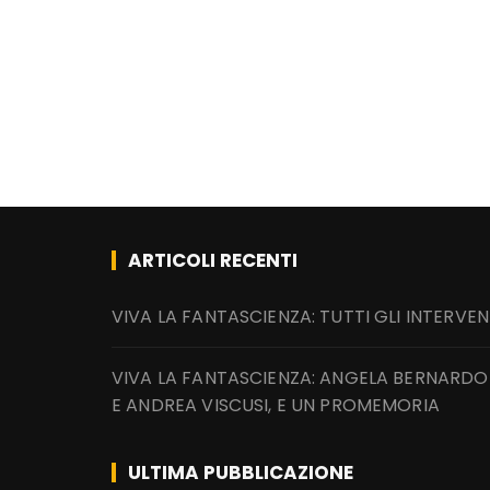
ARTICOLI RECENTI
VIVA LA FANTASCIENZA: TUTTI GLI INTERVEN
VIVA LA FANTASCIENZA: ANGELA BERNARDO
E ANDREA VISCUSI, E UN PROMEMORIA
ULTIMA PUBBLICAZIONE