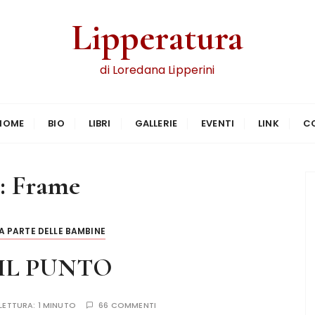
Lipperatura
di Loredana Lipperini
HOME
BIO
LIBRI
GALLERIE
EVENTI
LINK
C
:
Frame
 PARTE DELLE BAMBINE
IL PUNTO
 LETTURA:
1 MINUTO
66 COMMENTI