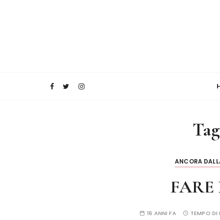
Tag
ANCORA DALLA
FARE 
16 ANNI FA
TEMPO DI