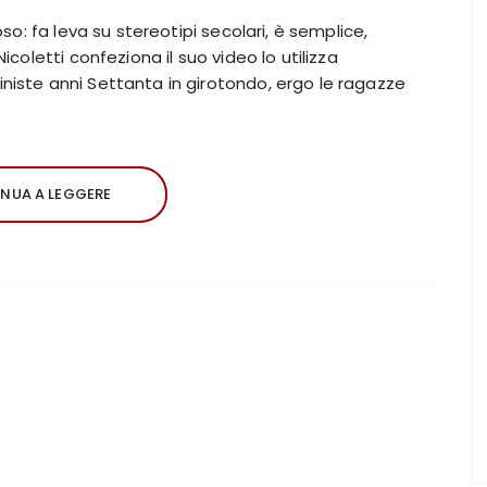
o: fa leva su stereotipi secolari, è semplice,
oletti confeziona il suo video lo utilizza
ste anni Settanta in girotondo, ergo le ragazze
NUA A LEGGERE