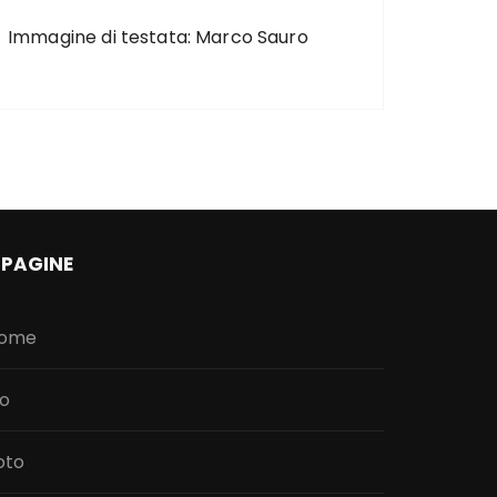
Immagine di testata: Marco Sauro
PAGINE
ome
io
oto