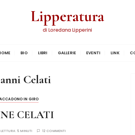
Lipperatura
di Loredana Lipperini
HOME
BIO
LIBRI
GALLERIE
EVENTI
LINK
C
anni Celati
 ACCADONO IN GIRO
NE CELATI
 LETTURA:
5 MINUTI
12 COMMENTI