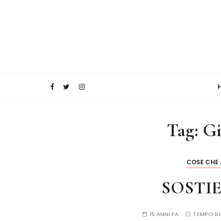
Tag:
Gi
COSE CHE
SOSTIE
15 ANNI FA
TEMPO DI