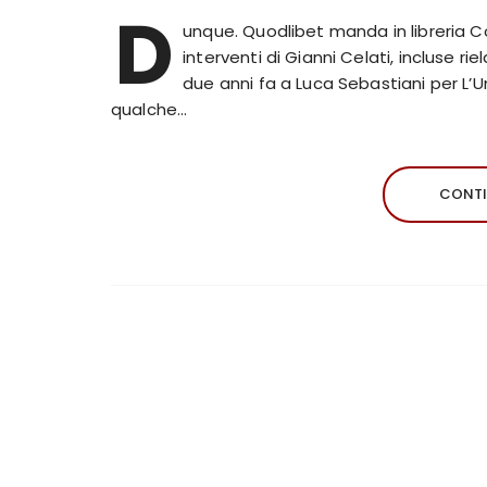
D
unque. Quodlibet manda in libreria C
interventi di Gianni Celati, incluse rie
due anni fa a Luca Sebastiani per L’Un
qualche…
CONTI