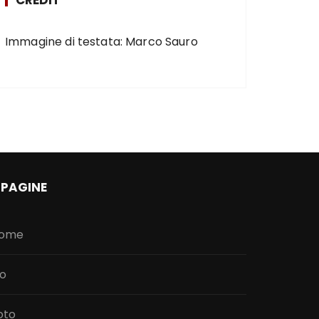
Immagine di testata: Marco Sauro
PAGINE
ome
io
oto