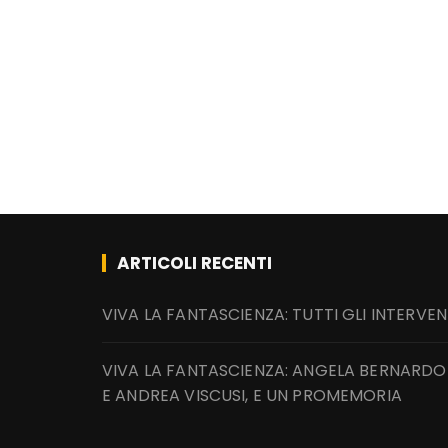
ARTICOLI RECENTI
VIVA LA FANTASCIENZA: TUTTI GLI INTERVEN
VIVA LA FANTASCIENZA: ANGELA BERNARDO
E ANDREA VISCUSI, E UN PROMEMORIA