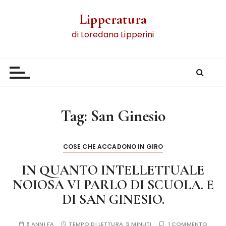
Lipperatura
di Loredana Lipperini
Tag:
San Ginesio
COSE CHE ACCADONO IN GIRO
IN QUANTO INTELLETTUALE
NOIOSA VI PARLO DI SCUOLA. E
DI SAN GINESIO.
8 ANNI FA
TEMPO DI LETTURA:
5 MINUTI
1 COMMENTO