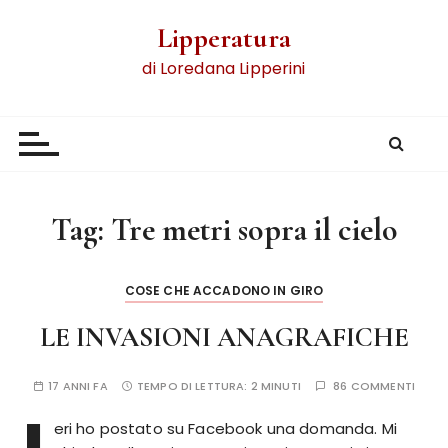
Lipperatura
di Loredana Lipperini
Tag:
Tre metri sopra il cielo
COSE CHE ACCADONO IN GIRO
LE INVASIONI ANAGRAFICHE
17 ANNI FA
TEMPO DI LETTURA:
2 MINUTI
86 COMMENTI
eri ho postato su Facebook una domanda. Mi