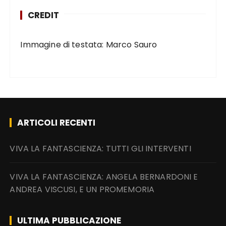
CREDIT
Immagine di testata: Marco Sauro
ARTICOLI RECENTI
VIVA LA FANTASCIENZA: TUTTI GLI INTERVENTI
VIVA LA FANTASCIENZA: ANGELA BERNARDONI E
ANDREA VISCUSI, E UN PROMEMORIA
ULTIMA PUBBLICAZIONE