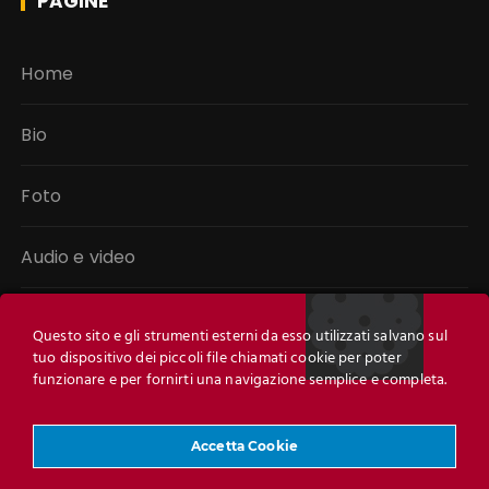
PAGINE
Home
Bio
Foto
Audio e video
Libri
Questo sito e gli strumenti esterni da esso utilizzati salvano sul
tuo dispositivo dei piccoli file chiamati cookie per poter
Link
funzionare e per fornirti una navigazione semplice e completa.
Contatti
Accetta Cookie