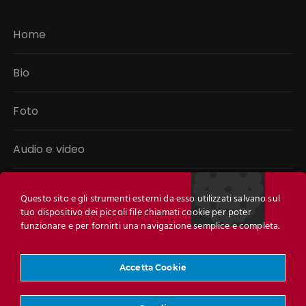
Home
Bio
Foto
Audio e video
Libri
Questo sito e gli strumenti esterni da esso utilizzati salvano sul
tuo dispositivo dei piccoli file chiamati cookie per poter
Link
funzionare e per fornirti una navigazione semplice e completa.
Contatti
Accetta Cookie