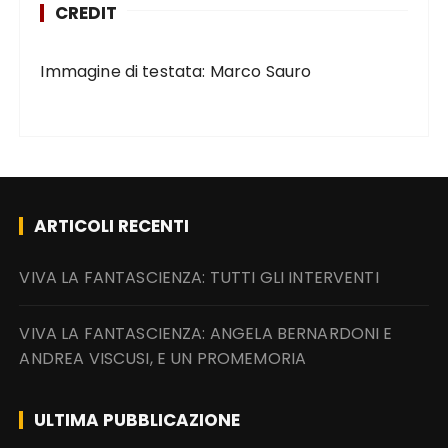
CREDIT
Immagine di testata: Marco Sauro
ARTICOLI RECENTI
VIVA LA FANTASCIENZA: TUTTI GLI INTERVENTI
VIVA LA FANTASCIENZA: ANGELA BERNARDONI E
ANDREA VISCUSI, E UN PROMEMORIA
ULTIMA PUBBLICAZIONE