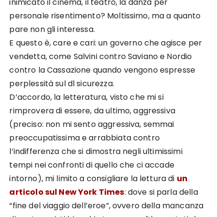
inimicato il cinema, il teatro, la danza per
personale risentimento? Moltissimo, ma a quanto
pare non gli interessa.
E questo è, care e cari: un governo che agisce per
vendetta, come Salvini contro Saviano e Nordio
contro la Cassazione quando vengono espresse
perplessità sul dl sicurezza.
D’accordo, la letteratura, visto che mi si
rimprovera di essere, da ultimo, aggressiva
(preciso: non mi sento aggressiva, semmai
preoccupatissima e arrabbiata contro
l’indifferenza che si dimostra negli ultimissimi
tempi nei confronti di quello che ci accade
intorno), mi limito a consigliare la lettura di
un
articolo sul New York Times
: dove si parla della
“fine del viaggio dell’eroe”, ovvero della mancanza