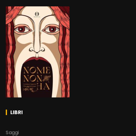
LIBRI
Saggi