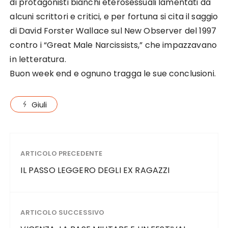
di protagonisti bianchi eterosessuali lamentati da
alcuni scrittori e critici, e per fortuna si cita il saggio
di David Forster Wallace sul New Observer del 1997
contro i “Great Male Narcissists,” che impazzavano
in letteratura.
Buon week end e ognuno tragga le sue conclusioni.
Giuli
ARTICOLO PRECEDENTE
IL PASSO LEGGERO DEGLI EX RAGAZZI
ARTICOLO SUCCESSIVO