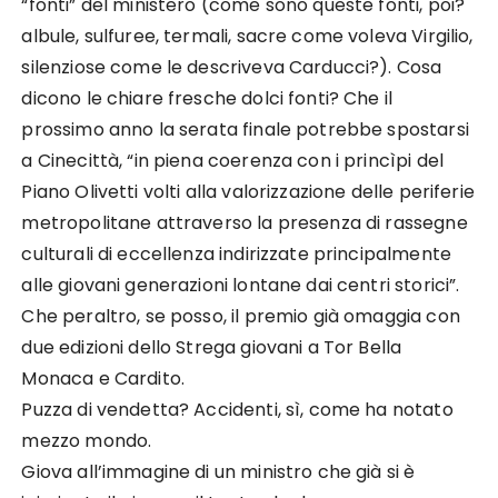
“fonti” del ministero (come sono queste fonti, poi?
albule, sulfuree, termali, sacre come voleva Virgilio,
silenziose come le descriveva Carducci?). Cosa
dicono le chiare fresche dolci fonti? Che il
prossimo anno la serata finale potrebbe spostarsi
a Cinecittà, “in piena coerenza con i princìpi del
Piano Olivetti volti alla valorizzazione delle periferie
metropolitane attraverso la presenza di rassegne
culturali di eccellenza indirizzate principalmente
alle giovani generazioni lontane dai centri storici”.
Che peraltro, se posso, il premio già omaggia con
due edizioni dello Strega giovani a Tor Bella
Monaca e Cardito.
Puzza di vendetta? Accidenti, sì, come ha notato
mezzo mondo.
Giova all’immagine di un ministro che già si è