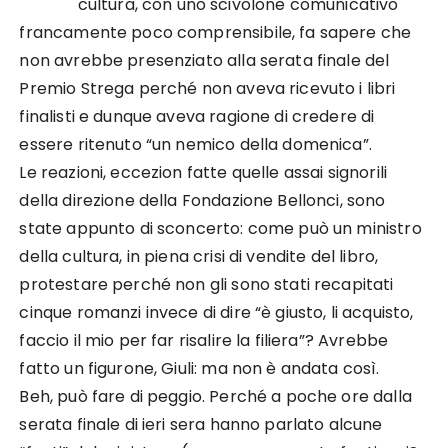
cultura, con uno scivolone comunicativo
francamente poco comprensibile, fa sapere che
non avrebbe presenziato alla serata finale del
Premio Strega perché non aveva ricevuto i libri
finalisti e dunque aveva ragione di credere di
essere ritenuto “un nemico della domenica”.
Le reazioni, eccezion fatte quelle assai signorili
della direzione della Fondazione Bellonci, sono
state appunto di sconcerto: come può un ministro
della cultura, in piena crisi di vendite del libro,
protestare perché non gli sono stati recapitati
cinque romanzi invece di dire “è giusto, li acquisto,
faccio il mio per far risalire la filiera”? Avrebbe
fatto un figurone, Giuli: ma non è andata così.
Beh, può fare di peggio. Perché a poche ore dalla
serata finale di ieri sera hanno parlato alcune