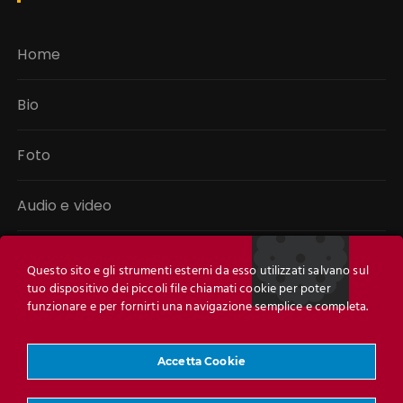
Home
Bio
Foto
Audio e video
Libri
Questo sito e gli strumenti esterni da esso utilizzati salvano sul
tuo dispositivo dei piccoli file chiamati cookie per poter
Link
funzionare e per fornirti una navigazione semplice e completa.
Contatti
Accetta Cookie