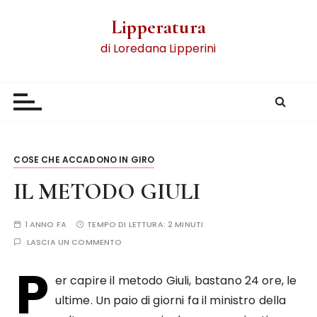
Lipperatura
di Loredana Lipperini
COSE CHE ACCADONO IN GIRO
IL METODO GIULI
1 ANNO FA
TEMPO DI LETTURA:
2 MINUTI
LASCIA UN COMMENTO
P
er capire il metodo Giuli, bastano 24 ore, le
ultime. Un paio di giorni fa il ministro della