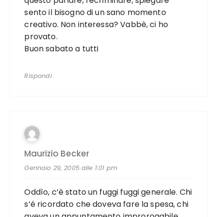
questo parlare, recriminare, spiegare
sento il bisogno di un sano momento
creativo. Non interessa? Vabbè, ci ho
provato.
Buon sabato a tutti
Rispondi
Maurizio Becker
Gennaio 29, 2005 alle 1:01 pm
Oddìo, c’è stato un fuggi fuggi generale. Chi
s’é ricordato che doveva fare la spesa, chi
aveva un appuntamento improrogabile,