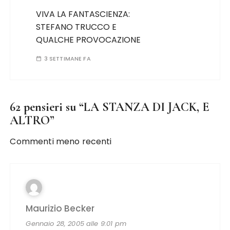
VIVA LA FANTASCIENZA:
STEFANO TRUCCO E
QUALCHE PROVOCAZIONE
3 SETTIMANE FA
62 pensieri su “
LA STANZA DI JACK, E
ALTRO
”
Commenti meno recenti
Maurizio Becker
Gennaio 28, 2005 alle 9:01 pm