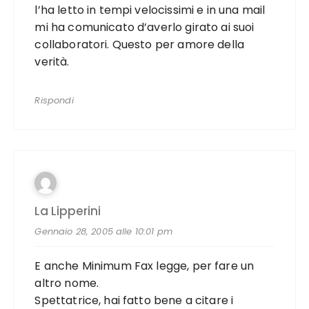
l’ha letto in tempi velocissimi e in una mail
mi ha comunicato d’averlo girato ai suoi
collaboratori. Questo per amore della
verità.
Rispondi
La Lipperini
Gennaio 28, 2005 alle 10:01 pm
E anche Minimum Fax legge, per fare un
altro nome.
Spettatrice, hai fatto bene a citare i