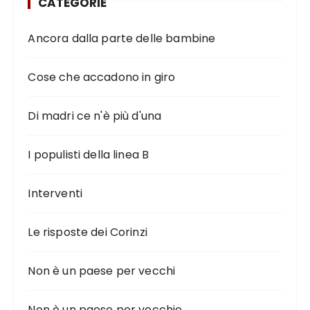
CATEGORIE
Ancora dalla parte delle bambine
Cose che accadono in giro
Di madri ce n'è più d'una
I populisti della linea B
Interventi
Le risposte dei Corinzi
Non è un paese per vecchi
Non è un paese per vecchie