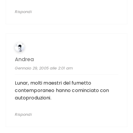
Rispondi
Andrea
Gennaio 29, 2005 alle 2:01 am
Lunar, molti maestri del fumetto
contemporaneo hanno cominciato con
autoproduzioni.
Rispondi