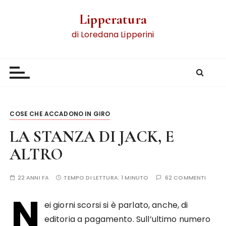
Lipperatura
di Loredana Lipperini
COSE CHE ACCADONO IN GIRO
LA STANZA DI JACK, E
ALTRO
22 ANNI FA
TEMPO DI LETTURA:
1 MINUTO
62 COMMENTI
N
ei giorni scorsi si è parlato, anche, di
editoria a pagamento. Sull’ultimo numero