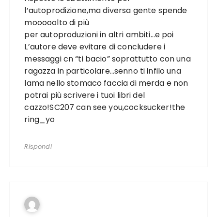
l’autoprodizione,ma diversa gente spende
mooooolto di più
per autoproduzioni in altri ambiti…e poi
L’autore deve evitare di concludere i
messaggi cn “ti bacio” soprattutto con una
ragazza in particolare…senno ti infilo una
lama nello stomaco faccia di merda e non
potrai più scrivere i tuoi libri del
cazzo!SC207 can see you,cocksucker!the
ring_yo
Rispondi