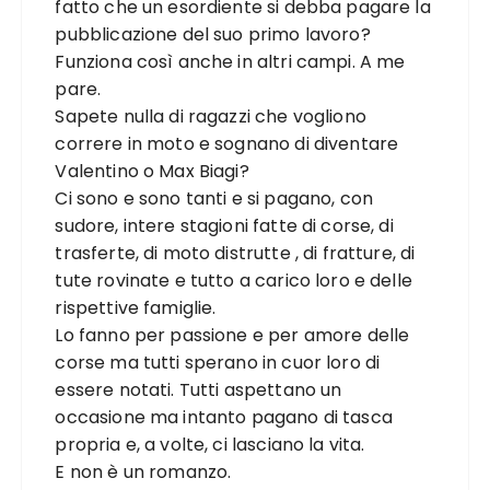
fatto che un esordiente si debba pagare la
pubblicazione del suo primo lavoro?
Funziona così anche in altri campi. A me
pare.
Sapete nulla di ragazzi che vogliono
correre in moto e sognano di diventare
Valentino o Max Biagi?
Ci sono e sono tanti e si pagano, con
sudore, intere stagioni fatte di corse, di
trasferte, di moto distrutte , di fratture, di
tute rovinate e tutto a carico loro e delle
rispettive famiglie.
Lo fanno per passione e per amore delle
corse ma tutti sperano in cuor loro di
essere notati. Tutti aspettano un
occasione ma intanto pagano di tasca
propria e, a volte, ci lasciano la vita.
E non è un romanzo.