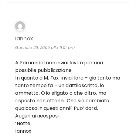
Iannox
Gennaio 28, 2005 alle 11:01 pm
A Fernandel non inviai lavori per una
possibile pubblicazione.
In quanto a M. Fax: inviai loro – già tanto ma
tanto tempo fa – un dattiloscritto, lo
ammetto. O io sfigato o che altro, ma
risposta non ottenni. Che sia cambiato
qualcosa in questi anni? Puo’ darsi.
Auguri ai neosposi.
‘Notte.
Iannox