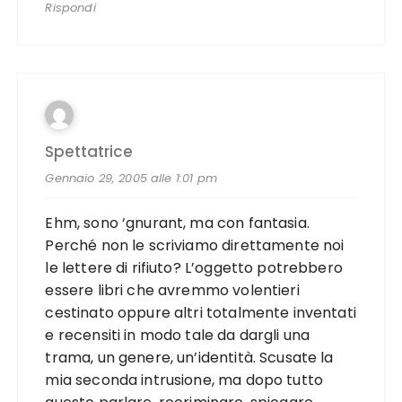
Rispondi
Spettatrice
Gennaio 29, 2005 alle 1:01 pm
Ehm, sono ‘gnurant, ma con fantasia.
Perché non le scriviamo direttamente noi
le lettere di rifiuto? L’oggetto potrebbero
essere libri che avremmo volentieri
cestinato oppure altri totalmente inventati
e recensiti in modo tale da dargli una
trama, un genere, un’identità. Scusate la
mia seconda intrusione, ma dopo tutto