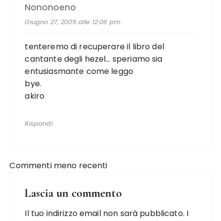
Nononoeno
Giugno 27, 2005 alle 12:06 pm
tenteremo di recuperare il libro del
cantante degli hezel… speriamo sia
entusiasmante come leggo
bye.
akiro
Rispondi
Commenti meno recenti
Lascia un commento
Il tuo indirizzo email non sarà pubblicato.
I