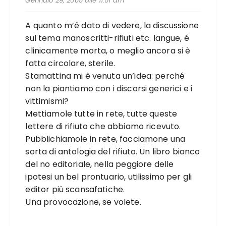
Gennaio 29, 2005 alle 11:01 am
A quanto m’é dato di vedere, la discussione
sul tema manoscritti-rifiuti etc. langue, é
clinicamente morta, o meglio ancora si è
fatta circolare, sterile.
Stamattina mi è venuta un’idea: perché
non la piantiamo con i discorsi generici e i
vittimismi?
Mettiamole tutte in rete, tutte queste
lettere di rifiuto che abbiamo ricevuto.
Pubblichiamole in rete, facciamone una
sorta di antologia del rifiuto. Un libro bianco
del no editoriale, nella peggiore delle
ipotesi un bel prontuario, utilissimo per gli
editor più scansafatiche.
Una provocazione, se volete.