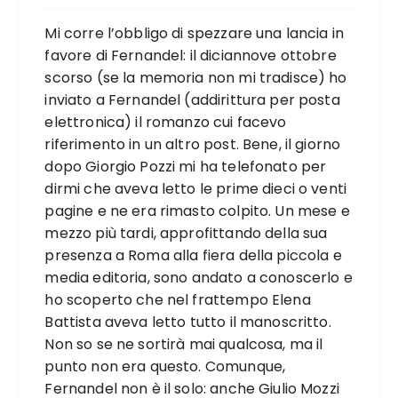
Mi corre l’obbligo di spezzare una lancia in
favore di Fernandel: il diciannove ottobre
scorso (se la memoria non mi tradisce) ho
inviato a Fernandel (addirittura per posta
elettronica) il romanzo cui facevo
riferimento in un altro post. Bene, il giorno
dopo Giorgio Pozzi mi ha telefonato per
dirmi che aveva letto le prime dieci o venti
pagine e ne era rimasto colpito. Un mese e
mezzo più tardi, approfittando della sua
presenza a Roma alla fiera della piccola e
media editoria, sono andato a conoscerlo e
ho scoperto che nel frattempo Elena
Battista aveva letto tutto il manoscritto.
Non so se ne sortirà mai qualcosa, ma il
punto non era questo. Comunque,
Fernandel non è il solo: anche Giulio Mozzi