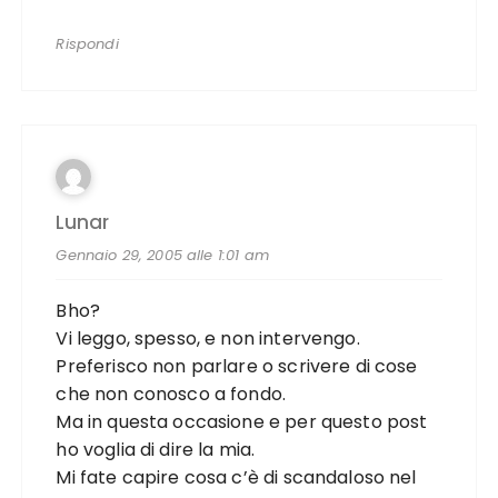
Rispondi
Lunar
Gennaio 29, 2005 alle 1:01 am
Bho?
Vi leggo, spesso, e non intervengo.
Preferisco non parlare o scrivere di cose
che non conosco a fondo.
Ma in questa occasione e per questo post
ho voglia di dire la mia.
Mi fate capire cosa c’è di scandaloso nel