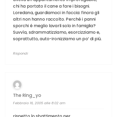
chi ha portato il cane a fare i bisogni.
Loredana, guardiamoci in faccia: finora gli
altri non hanno raccolto. Perché i panni
sporchi é meglio lavarli solo in famiglia?
Suvvìa, sdrammatizziamo, esorcizziamo e,
soprattutto, auto-ironizziamo un po’ di più.
Rispondi
The Ring_yo
Febbraio 16, 2005 alle 8:02 am
rispetto lo sbattimento per