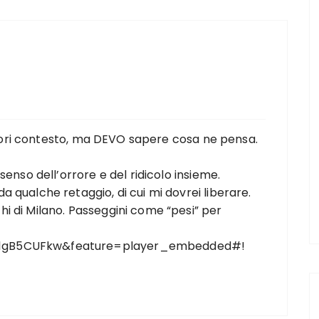
 fuori contesto, ma DEVO sapere cosa ne pensa.
senso dell’orrore e del ridicolo insieme.
 qualche retaggio, di cui mi dovrei liberare.
i di Milano. Passeggini come “pesi” per
91gB5CUFkw&feature=player_embedded#
!