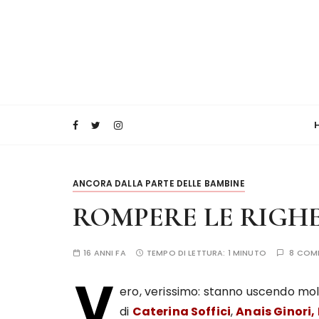
ANCORA DALLA PARTE DELLE BAMBINE
ROMPERE LE RIGH
16 ANNI FA
TEMPO DI LETTURA:
1 MINUTO
8 COM
V
ero, verissimo: stanno uscendo molt
di
Caterina Soffici
,
Anais Ginori,