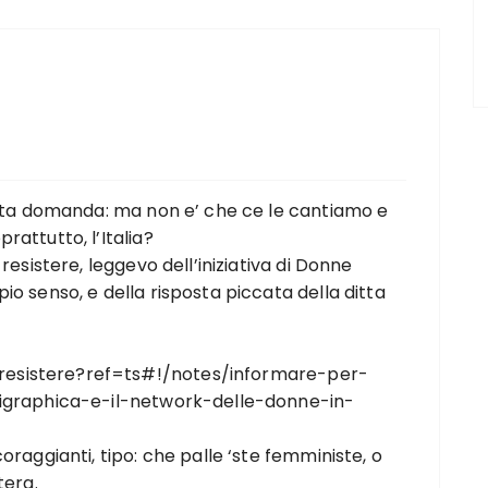
iusta domanda: ma non e’ che ce le cantiamo e
attutto, l’Italia?
resistere, leggevo dell’iniziativa di Donne
o senso, e della risposta piccata della ditta
esistere?ref=ts#!/notes/informare-per-
gigraphica-e-il-network-delle-donne-in-
oraggianti, tipo: che palle ‘ste femministe, o
tera.