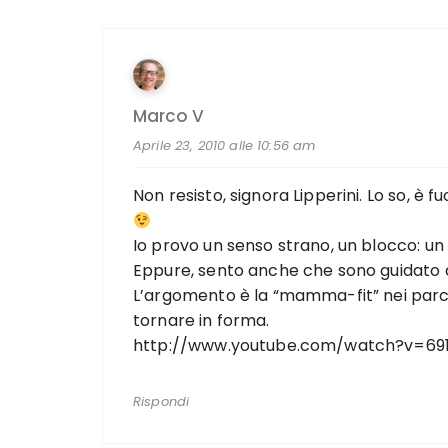
Marco V
Aprile 23, 2010 alle 10:56 am
Non resisto, signora Lipperini. Lo so, è
Io provo un senso strano, un blocco: un 
Eppure, sento anche che sono guidato da
L’argomento è la “mamma-fit” nei parch
tornare in forma.
http://www.youtube.com/watch?v=6
Rispondi