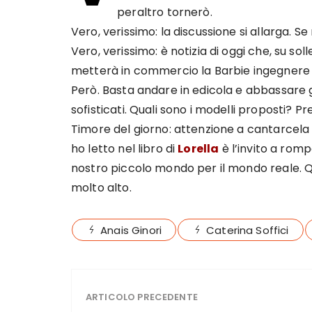
peraltro tornerò.
Vero, verissimo: la discussione si allarga. Se
Vero, verissimo: è notizia di oggi che, su sol
metterà in commercio la Barbie ingegnere 
Però. Basta andare in edicola e abbassare gli
sofisticati. Quali sono i modelli proposti? P
Timore del giorno: attenzione a cantarcela
ho letto nel libro di
Lorella
è l’invito a rom
nostro piccolo mondo per il mondo reale. Qu
molto alto.
Anais Ginori
Caterina Soffici
ARTICOLO PRECEDENTE