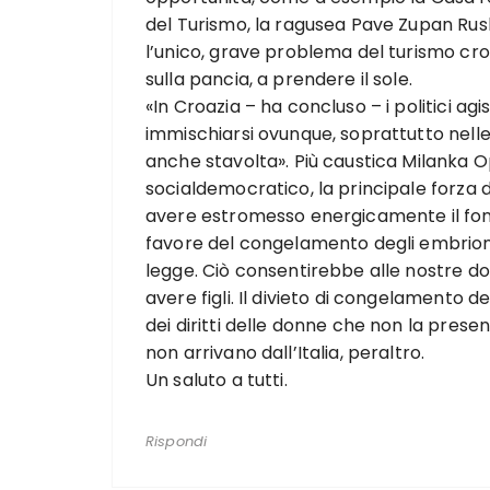
del Turismo, la ragusea Pave Zupan Rus
l’unico, grave problema del turismo cr
sulla pancia, a prendere il sole.
«In Croazia – ha concluso – i politici a
immischiarsi ovunque, soprattutto nelle
anche stavolta». Più caustica Milanka O
socialdemocratico, la principale forza 
avere estromesso energicamente il fon
favore del congelamento degli embrioni
legge. Ciò consentirebbe alle nostre do
avere figli. Il divieto di congelamento 
dei diritti delle donne che non la presenz
non arrivano dall’Italia, peraltro.
Un saluto a tutti.
Rispondi