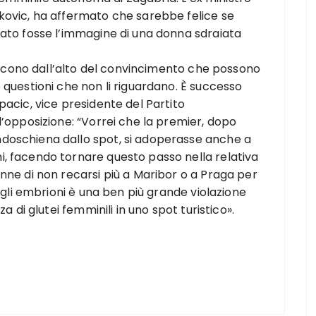
kovic, ha affermato che sarebbe felice se
oato fosse l’immagine di una donna sdraiata
giscono dall’alto del convincimento che possono
 questioni che non li riguardano. È successo
pacic, vice presidente del Partito
d’opposizione: “Vorrei che la premier, dopo
doschiena dallo spot, si adoperasse anche a
, facendo tornare questo passo nella relativa
nne di non recarsi più a Maribor o a Praga per
degli embrioni è una ben più grande violazione
a di glutei femminili in uno spot turistico».