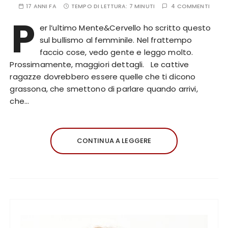
17 ANNI FA
TEMPO DI LETTURA:
7 MINUTI
4 COMMENTI
P
er l’ultimo Mente&Cervello ho scritto questo
sul bullismo al femminile. Nel frattempo
faccio cose, vedo gente e leggo molto.
Prossimamente, maggiori dettagli. Le cattive
ragazze dovrebbero essere quelle che ti dicono
grassona, che smettono di parlare quando arrivi,
che…
CONTINUA A LEGGERE