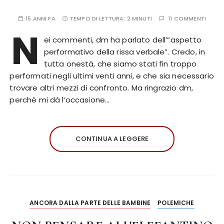
15 ANNI FA
TEMPO DI LETTURA:
2 MINUTI
11 COMMENTI
N
ei commenti, dm ha parlato dell’”aspetto
performativo della rissa verbale”. Credo, in
tutta onestà, che siamo stati fin troppo
performati negli ultimi venti anni, e che sia necessario
trovare altri mezzi di confronto. Ma ringrazio dm,
perchè mi dà l’occasione…
CONTINUA A LEGGERE
ANCORA DALLA PARTE DELLE BAMBINE
POLEMICHE