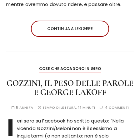
mentre avremmo dovuto ridere, e passare oltre.
CONTINUA A LEGGERE
COSE CHE ACCADONO IN GIRO
GOZZINI, IL PESO DELLE PAROLE
E GEORGE LAKOFF
5 ANNI FA
TEMPO DI LETTURA:
17 MINUTI
4 COMMENTI
I
eri sera su Facebook ho scritto questo: “Nella
vicenda Gozzini/Meloni non è il sessismo a
inquietarmi (o non soltanto: non è solo