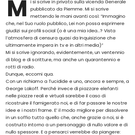
M
i si scrive in privato sulla vicenda Generale
pubblicato da Piemme. Mi si scrive
mettendo le mani avanti così: “Immagino
che, nel Suo ruolo pubblico, Lei non possa esprimere
giudizi sui profili social (o è una mia idea…? Vista
l’atmosfera di censura quasi da Inquisizione che
ultimamente impera in tv e in altri media)”
Mi si scrive ignorando, evidentemente, un ventennio
di blog e di scritture, ma anche un quarantennio e
rotti di radio.
Dunque, eccomi qua.
Con un richiamo a Tucidide e uno, ancora e sempre, a
George Lakoff. Perché invece di piazzare elefanti
nelle piazze reali e virtuali sarebbe il caso di
ricostruire il famigerato noi, e di far passare le nostre
idee e i nostri frame. E’ il modo migliore per dissolvere
in un soffio tutto quello che, anche grazie a noi, si è
costruito intorno a un personaggio di nullo valore e di
nullo spessore. E a pensarci verrebbe da piangere: