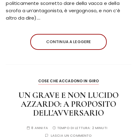
politicamente scorretto dare della vacca e della
scrofa a un’antagonista, è vergognoso, e non c’è
altro da dire)….
CONTINUA A LEGGERE
COSE CHE ACCADONO IN GIRO
UN GRAVE E NON LUCIDO
AZZARDO: A PROPOSITO
DELL'AVVERSARIO
8 ANNI FA
TEMPO DI LETTURA:
2 MINUTI
LASCIA UN COMMENTO