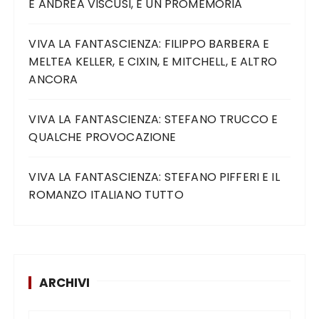
E ANDREA VISCUSI, E UN PROMEMORIA
VIVA LA FANTASCIENZA: FILIPPO BARBERA E
MELTEA KELLER, E CIXIN, E MITCHELL, E ALTRO
ANCORA
VIVA LA FANTASCIENZA: STEFANO TRUCCO E
QUALCHE PROVOCAZIONE
VIVA LA FANTASCIENZA: STEFANO PIFFERI E IL
ROMANZO ITALIANO TUTTO
ARCHIVI