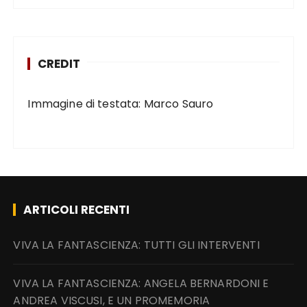
CREDIT
Immagine di testata: Marco Sauro
ARTICOLI RECENTI
VIVA LA FANTASCIENZA: TUTTI GLI INTERVENTI
VIVA LA FANTASCIENZA: ANGELA BERNARDONI E
ANDREA VISCUSI, E UN PROMEMORIA