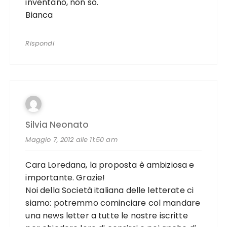
inventano, non so.
Bianca
Rispondi
Silvia Neonato
Maggio 7, 2012 alle 11:50 am
Cara Loredana, la proposta è ambiziosa e
importante. Grazie!
Noi della Società italiana delle letterate ci
siamo: potremmo cominciare col mandare
una news letter a tutte le nostre iscritte