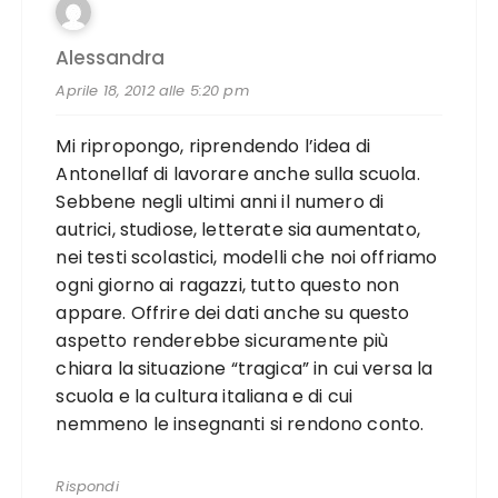
Alessandra
Aprile 18, 2012 alle 5:20 pm
Mi ripropongo, riprendendo l’idea di
Antonellaf di lavorare anche sulla scuola.
Sebbene negli ultimi anni il numero di
autrici, studiose, letterate sia aumentato,
nei testi scolastici, modelli che noi offriamo
ogni giorno ai ragazzi, tutto questo non
appare. Offrire dei dati anche su questo
aspetto renderebbe sicuramente più
chiara la situazione “tragica” in cui versa la
scuola e la cultura italiana e di cui
nemmeno le insegnanti si rendono conto.
Rispondi