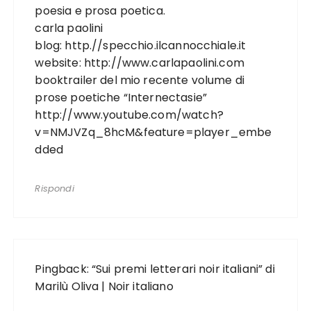
poesia e prosa poetica.
carla paolini
blog: http.//specchio.ilcannocchiale.it
website:
http://www.carlapaolini.com
booktrailer del mio recente volume di
prose poetiche “Internectasie”
http://www.youtube.com/watch?
v=NMJVZq_8hcM&feature=player_embe
dded
Rispondi
Pingback:
“Sui premi letterari noir italiani” di
Marilù Oliva | Noir italiano