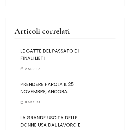
Articoli correlati
LE GATTE DEL PASSATO E I
FINALI LIETI
2 MESI FA
PRENDERE PAROLA IL 25
NOVEMBRE, ANCORA.
8 MESI FA
LA GRANDE USCITA DELLE
DONNE USA DAL LAVORO E