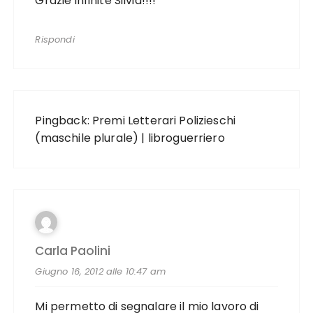
Grazie infinite Silvia!!!!
Rispondi
Pingback:
Premi Letterari Polizieschi
(maschile plurale) | libroguerriero
Carla Paolini
Giugno 16, 2012 alle 10:47 am
Mi permetto di segnalare il mio lavoro di