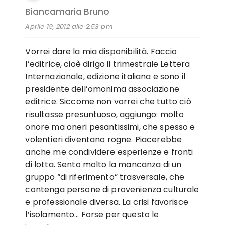
Biancamaria Bruno
Aprile 19, 2012 alle 2:53 pm
Vorrei dare la mia disponibilità. Faccio
l’editrice, cioè dirigo il trimestrale Lettera
Internazionale, edizione italiana e sono il
presidente dell’omonima associazione
editrice. Siccome non vorrei che tutto ciò
risultasse presuntuoso, aggiungo: molto
onore ma oneri pesantissimi, che spesso e
volentieri diventano rogne. Piacerebbe
anche me condividere esperienze e fronti
di lotta. Sento molto la mancanza di un
gruppo “di riferimento” trasversale, che
contenga persone di provenienza culturale
e professionale diversa. La crisi favorisce
l’isolamento… Forse per questo le