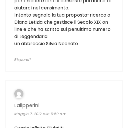
per chiedere loro di censirsi e poi anche di
aiutarci nel censimento.
Intanto segnalo la tua proposta-ricerca a
Diana Letizia che gestisce il Secolo XIX on
line e che ha scritto sul penultimo numero
di Leggendaria
un abbraccio Silvia Neonato
Rispondi
Lalipperini
Maggio 7, 2012 alle 11:59 am