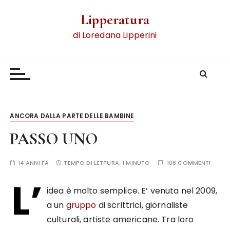
Lipperatura
di Loredana Lipperini
ANCORA DALLA PARTE DELLE BAMBINE
PASSO UNO
14 ANNI FA
TEMPO DI LETTURA:
1 MINUTO
108 COMMENTI
L’
idea è molto semplice. E’ venuta nel 2009,
a un
gruppo
di scrittrici, giornaliste
culturali, artiste americane. Tra loro